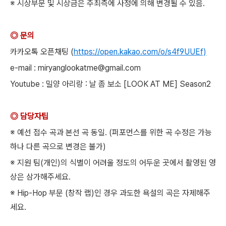
※ 시상부문 및 시상금은 주최측에 사정에 의해 변경될 수 있음.
◎ 문의
카카오톡 오픈채팅 (
https://open.kakao.com/o/s4f9UUEf)
e-mail : miryanglookatme@gmail.com
Youtube : 밀양 아리랑 : 날 좀 보소 [LOOK AT ME] Season2
◎ 담당자팁
※ 예선 접수 곡과 본선 곡 동일. (퍼포먼스를 위한 곡 수정은 가능
하나 다른 곡으로 변경은 불가)
※ 지원 팀(개인)의 식별이 어려울 정도의 어두운 곳에서 촬영된 영
상은 삼가해주세요.
※ Hip-Hop 부문 (창작 랩)인 경우 과도한 욕설의 곡은 자제해주
세요.