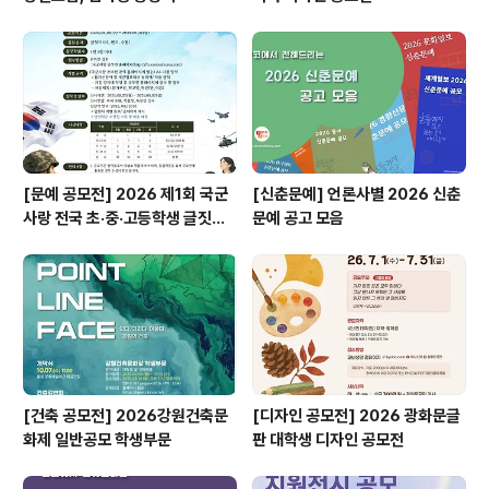
[문예 공모전] 2026 제1회 국군
[신춘문예] 언론사별 2026 신춘
사랑 전국 초·중·고등학생 글짓기
문예 공고 모음
공모전
[건축 공모전] 2026강원건축문
[디자인 공모전] 2026 광화문글
화제 일반공모 학생부문
판 대학생 디자인 공모전