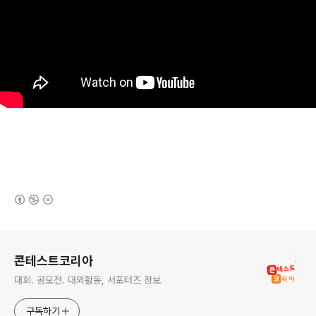
(새창열림)
로그 정보
콘테스트코리아
대회. 공모전. 대외활동, 서포터즈 정보
구독하기