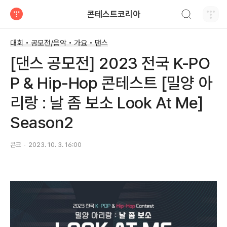
검색하기
콘테스트코리아
티스토리
대회 • 공모전/음악 • 가요 • 댄스
[댄스 공모전] 2023 전국 K-PO
P & Hip-Hop 콘테스트 [밀양 아
리랑 : 날 좀 보소 Look At Me]
Season2
콘코
2023. 10. 3. 16:00