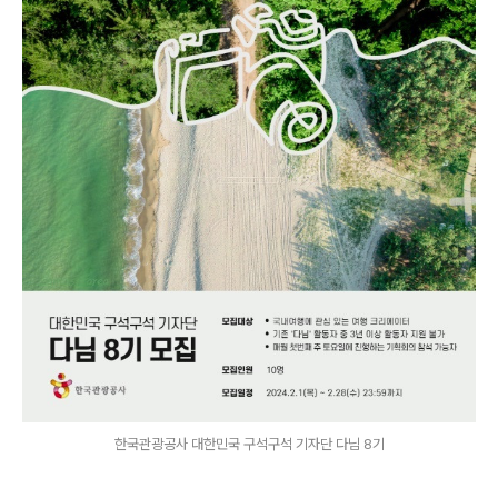
한국관광공사 대한민국 구석구석 기자단 다님 8기