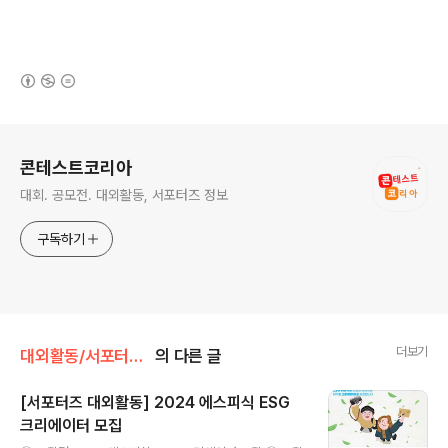
(새창열림)
로그 정보
콘테스트코리아
대회. 공모전. 대외활동, 서포터즈 정보
구독하기
더보기
대외활동/서포터즈 • 기자단
의 다른 글
[서포터즈 대외활동] 2024 에스피식 ESG
크리에이터 모집
글 내용