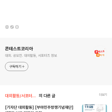
(새창열림)
로그 정보
콘테스트코리아
대회. 공모전. 대외활동, 서포터즈 정보
구독하기
더보기
대외활동/서포터즈 • 기자단
의 다른 글
[기자단 대외활동] [부마민주항쟁기념재단]