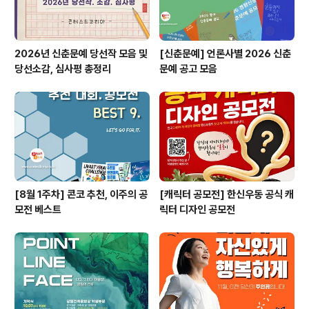
2026년 신춘문예 당선작 모음 및
[신춘문예] 언론사별 2026 신춘
당선소감, 심사평 총정리
문예 공고 모음
[8월 1주차] 콘코 추천, 이주의 공
[캐릭터 공모전] 한신우동 공식 캐
모전 베스트
릭터 디자인 공모전