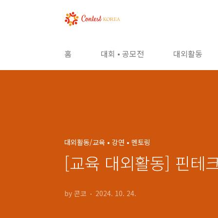
본문 바로가기
홈
대회 • 공모전
대외활동
대외활동/교육 • 강연 • 멘토링
[교육 대외활동] 핀테
by 콘코
2024. 10. 24.