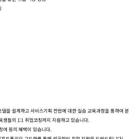
칭
모델을 설계하고 서비스기획 전반에 대한 실습 교육과정을 통하여 분
육생들의
1:1
취업코칭까지 지원하고 있습니다
.
 참여 등의 혜택이 있습니다
.
/
포트폴리오 고도화를 통해 성공적인 취업 지원을 도와드립니다
!