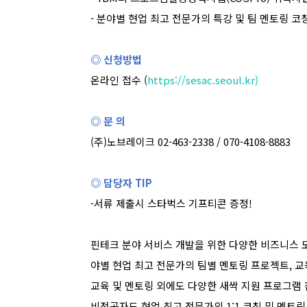
-
분야별 현업 최고 전문가의 특강 및 팀 멘토링 코
◎ 신청방법
온라인 접수
(
https://sesac.seoul.kr)
◎ 문 의
(
주
)
노브레이크
02-463-2338 / 070-4108-8883
◎ 담당자
TIP
-
서류 제출시 스타벅스 기프티콘 증정
!
핀테크 분야 서비스 개발을 위한 다양한 비즈니스 
야별 현업 최고 전문가의 팀별 멘토링 프로젝트
,
교
교육 및 멘토링 외에도 다양한 새싹 지원 프로그램
비전공자도 현업 최고 전문가의
1:1
코칭 및 멘토링