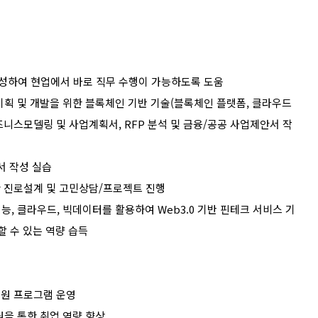
성하여 현업에서 바로 직무 수행이 가능하도록 도움
기획 및 개발을 위한 블록체인 기반 기술
(
블록체인 플랫폼
,
클라우드
즈니스모델링 및 사업계획서
, RFP
분석 및 금융
/
공공 사업제안서 작
 작성 실습
 진로설계 및 고민상담
/
프로젝트 진행
지능
,
클라우드
,
빅데이터를 활용하여
Web3.0
기반 핀테크 서비스 기
 수 있는 역량 습득
지원 프로그램 운영
을 통한 취업 역량 향상