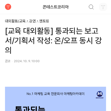
검색하기
콘테스트코리아
티스토리
대외활동/교육 • 강연 • 멘토링
[교육 대외활동] 통과되는 보고
서/기획서 작성: 온/오프 동시 강
의
콘코
2024. 10. 9. 10:00