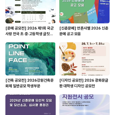
[문예 공모전] 2026 제1회 국군
[신춘문예] 언론사별 2026 신춘
사랑 전국 초·중·고등학생 글짓기
문예 공고 모음
공모전
[건축 공모전] 2026강원건축문
[디자인 공모전] 2026 광화문글
화제 일반공모 학생부문
판 대학생 디자인 공모전