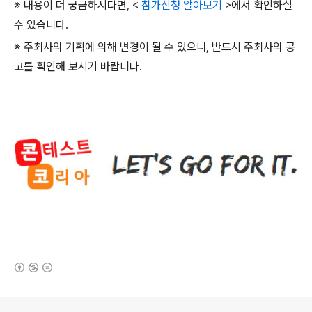
※ 내용이 더 궁금하시다면
, <
참가신청
알아보기
>
에서 확인하실
수 있습니다.
※ 주최사의 기획에 의해 변경이 될 수 있으니, 반드시 주최사의 공
고를 확인해 보시기 바랍니다.
(새창열림)
로그 정보