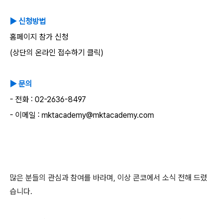
▶
신청방법
홈페이지
참가
신청
(
상단의
온라인
접수하기
클릭
)
▶
문의
-
전화
: 02-2636-8497
-
이메일
: mktacademy@mktacademy.com
많은 분들의 관심과 참여를 바라며, 이상 콘코에서 소식 전해 드렸
습니다.