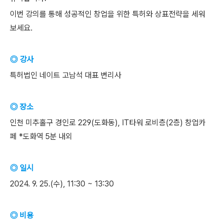
이번 강의를 통해 성공적인 창업을 위한 특허와 상표전략을 세워
보세요.
◎ 강사
특허법인 네이트 고남석 대표 변리사
◎ 장소
인천 미추홀구 경인로 229(도화동), IT타워 로비층(2층) 창업카
페 *도화역 5분 내외
◎ 일시
2024. 9. 25.(수), 11:30 ~ 13:30
◎ 비용