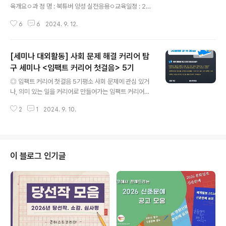
육개요ㅇ과 정 명 : 북튜버 양성 실전응용ㅇ교육일정 : 20
24. 10. 15.(화) ~ 18.(금), 14:00~17:00 (총 4차시/12
6
6
2024. 9. 12.
시간)ㅇ교육장소 : 국립중앙도서관 디지털도서관 미디어교
육실(B2)ㅇ교 육 비 : 무료ㅇ교육강사 : 해죽이 북카페의
홍혜주 유튜버 ◎ 교육 내용1차시10.15.(화) 14:00 ~17:
[세미나 대외활동] 사회 문제 해결 커리어 탐
00책 콘텐츠 중심 저작권 이해하기1.북튜브 기초개념 다지
기 + 저작권 학습2.강의 오리엔테이션3.북튜브 제작에 필
구 세미나 <임팩트 커리어 첫걸음> 5기
글 내용
요한 저작권 지식4.영상 기획 및 제작 계획 세우기2차시1
◎ 임팩트 커리어 첫걸음 5기평소 사회 문제에 관심 있거
0.16.(수) 14:00 ~17:00생성형 AI를 활용한 작문 및 요
나, 의미 있는 일을 커리어로 만들어가는 임팩트 커리어와
약1.생성형 AI 활용2.제작 및 AI 툴 다루기 (Notion 활용)
업계에 대해 궁금했다면 주목!소셜 분야 현직자 만남과 사
3.영상 촬영용 대본 ..
2
1
2024. 9. 10.
회 혁신가들이 모인 헤이그라운드 탐방까지, 소셜 커리어
탐색을 도와드립니다:D ◎ 핵심 활동- 임팩트 유관 기업
탐색 및 정리- 임팩트 커리어 현직자 강연- 헤이그라운드
탐방 ◎ 일정- 일시: 9/25(수) 오후 2시-6시- 장소: 헤이
그라운드 성수 시작점 (B1층 브릭스) ◎ 지원서 작성 및 제
이 블로그 인기글
출하기https://forms.gle/cRRMGgCu6twji6ZG7*신
청마감 : 9/22(일) 23:59까지*신청결과공지 : 9/23(월)
오후 중 개별연락 ◎ 참가혜택- 참가비 전액 무료- 교육 참
가자 전원 현직자 밋업 & 기념품 제공- 우수 ..