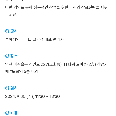
이번 강의를 통해 성공적인 창업을 위한 특허와 상표전략을 세워
보세요.
◎ 강사
특허법인 네이트 고남석 대표 변리사
◎ 장소
인천 미추홀구 경인로 229(도화동), IT타워 로비층(2층) 창업카
페 *도화역 5분 내외
◎ 일시
2024. 9. 25.(수), 11:30 ~ 13:30
◎ 비용