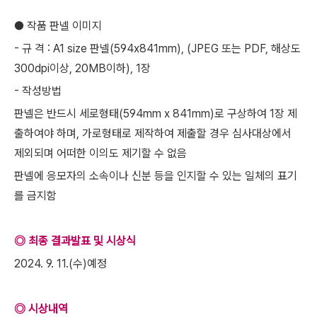
● 작품 판넬 이미지
- 규 격 : A1 size 판넬(594x841mm), (JPEG 또는 PDF, 해상도
300dpi이상, 20MB이하), 1장
- 작성방법
판넬은 반드시 세로형태(594mm x 841mm)로 구상하여 1장 제
출하여야 하며, 가로형태로 제작하여 제출할 경우 심사대상에서
제외되며 어떠한 이의도 제기할 수 없음
판넬에 응모자의 소속이나 신분 등을 인지할 수 있는 일체의 표기
를 금지함
◎ 최종 결과발표 및 시상식
2024. 9. 11.(수)예정
◎ 시상내역