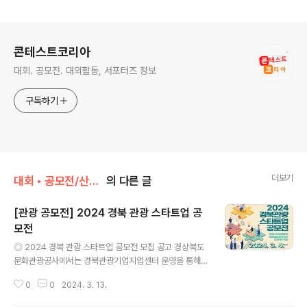
로그 정보
콘테스트코리아
대회. 공모전. 대외활동, 서포터즈 정보
구독하기
더보기
대회 • 공모전/산업 • 사회 • 건축 • 창업
의 다른 글
[관광 공모전] 2024 경북 관광 스타트업 공
모전
글 내용
◎ 2024 경북 관광 스타트업 공모전 모집 공고 경상북도
문화관광공사에서는 경북관광기업지업센터 운영을 통해
경북 특화 관광사업모델을 보유한 기업의 창업과 성장·지
0
0
2024. 3. 13.
원을 하고자 합니다. 경상북도 관광 브랜드 가치를 함께 실
현할 경북 관광 스타트업 지원자를 모집합니다. ◎ 참가 자