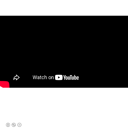
(새창열림)