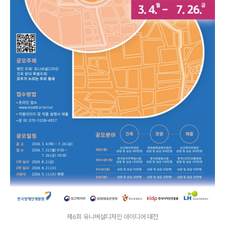
제6회 유니버설디자인 아이디어 대전