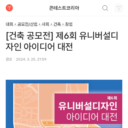
검색하기
콘테스트코리아
티스토리
대회 • 공모전/산업 • 사회 • 건축 • 창업
[건축 공모전] 제6회 유니버설디
자인 아이디어 대전
콘코
2024. 3. 25. 21:59