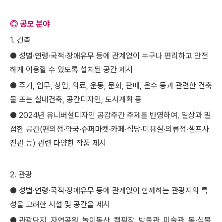
◎ 공모 분야
1. 건축
● 성별·연령·국적·장애유무 등에 관계없이 누구나 편리하고 안전
하게 이용할 수 있도록 설치된 공간 제시
● 주거, 업무, 상업, 의료, 운동, 문화, 판매, 운수 등과 관련한 건축
물 또는 실내건축, 공간디자인, 도시계획 등
● 2024년 유니버설디자인 공감주간 주제를 반영하여, 일상과 밀
접한 공간(편의점·약국·슈퍼마켓·카페·식당·미용실·의류점·셀프사
진관 등) 관련 다양한 작품 제시
2. 관광
● 성별·연령·국적·장애유무 등에 관계없이 함께하는 관광지의 특
성을 고려한 시설 및 공간을 제시
● 관광단지, 자연공원, 놀이동산, 캠핑장, 박물관, 미술관, 동·식물