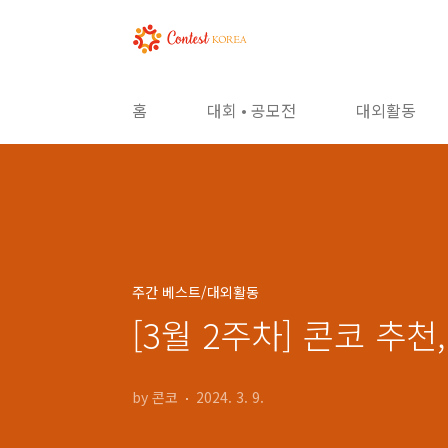
본문 바로가기
홈
대회 • 공모전
대외활동
주간 베스트/대외활동
[3월 2주차] 콘코 추
by 콘코
2024. 3. 9.