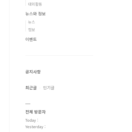
대외활동
뉴스와 정보
뉴스
정보
이벤트
공지사항
최근글
인기글
전체 방문자
Today :
Yesterday :