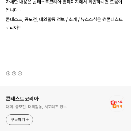
자세한 내용은 콘테스트코리아 홈페이지에서 확인하시면 도움이
됩니다~​
콘테스트, 공모전, 대외활동 정보 / 소개 / 뉴스소식은 @콘테스트
코리아!!
(새창열림)
로그 정보
콘테스트코리아
대회. 공모전. 대외활동, 서포터즈 정보
구독하기