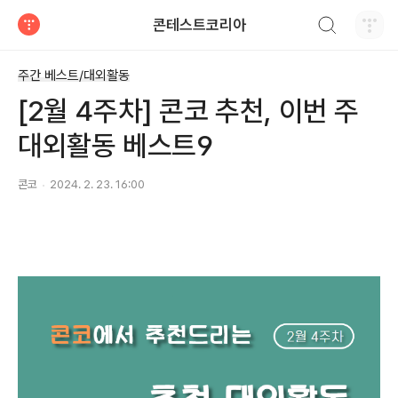
검색하기
콘테스트코리아
티스토리
주간 베스트/대외활동
[2월 4주차] 콘코 추천, 이번 주
대외활동 베스트9
콘코
2024. 2. 23. 16:00