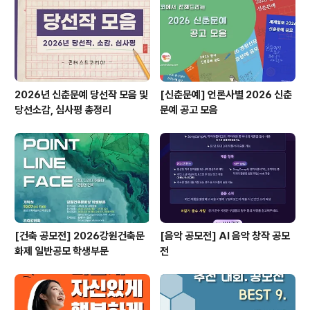
콘테스트, 공모전, 대외활동 정보 / 소개 / 뉴스소식은 @콘
테스트코리아!!
2026년 신춘문예 당선작 모음 및
[신춘문예] 언론사별 2026 신춘
당선소감, 심사평 총정리
문예 공고 모음
[건축 공모전] 2026강원건축문
[음악 공모전] AI 음악 창작 공모
화제 일반공모 학생부문
전