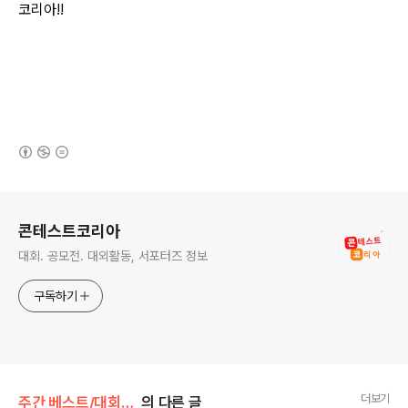
코리아!!
(새창열림)
로그 정보
콘테스트코리아
대회. 공모전. 대외활동, 서포터즈 정보
구독하기
더보기
주간 베스트/대회 • 공모전
의 다른 글