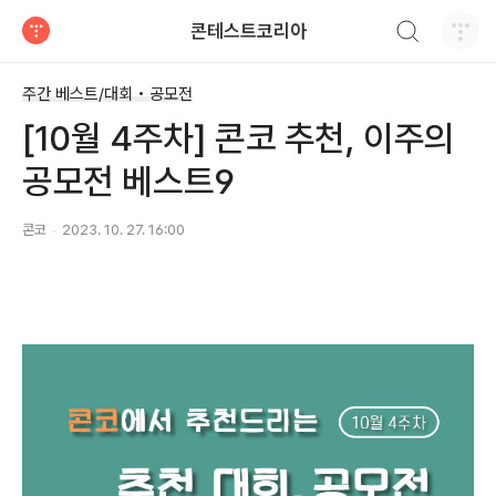
검색하기
콘테스트코리아
티스토리
주간 베스트/대회 • 공모전
[10월 4주차] 콘코 추천, 이주의
공모전 베스트9
콘코
2023. 10. 27. 16:00