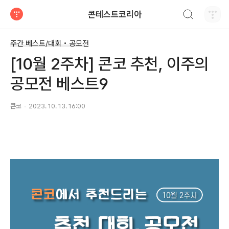
검색하기
콘테스트코리아
티스토리
주간 베스트/대회 • 공모전
[10월 2주차] 콘코 추천, 이주의
공모전 베스트9
콘코
2023. 10. 13. 16:00