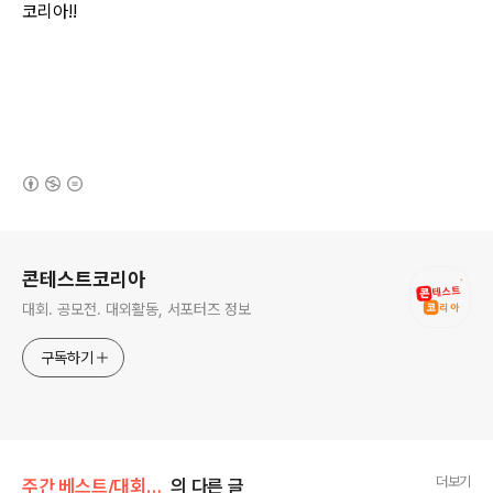
코리아!!
(새창열림)
로그 정보
콘테스트코리아
대회. 공모전. 대외활동, 서포터즈 정보
구독하기
더보기
주간 베스트/대회 • 공모전
의 다른 글