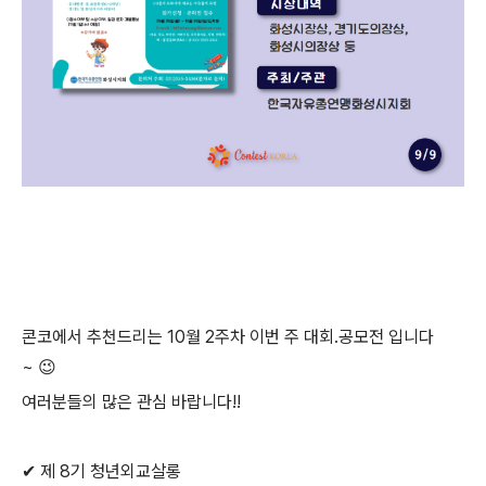
콘코에서 추천드리는
10월 2주차
이번 주 대회.공모전 입니다
~
😉
여러분들의 많은 관심 바랍니다!!
✔ 제 8기 청년외교살롱