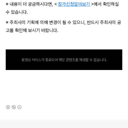
※ 내용이 더 궁금하시다면, <
참가신청알아보기
>에서 확인하실
수 있습니다.
※ 주최사의 기획에 의해 변경이 될 수 있으니, 반드시 주최사의 공
고를 확인해 보시기 바랍니다.
동영상 서비스가 종료되어 해당 콘텐츠를 재생할 수 없습니다.
(새창열림)
로그 정보