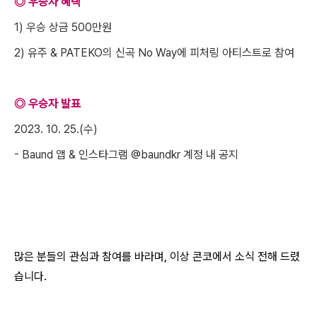
◎ 우승자 혜택
1) 우승 상금 500만원
2) 유주 & PATEKO의 신곡 No Way에 피처링 아티스트로 참여
◎ 우승자 발표
2023. 10. 25.(수)
- Baund 앱 & 인스타그램 @baundkr 계정 내 공지
많은 분들의 관심과 참여를 바라며, 이상 콘코에서 소식 전해 드렸
습니다.