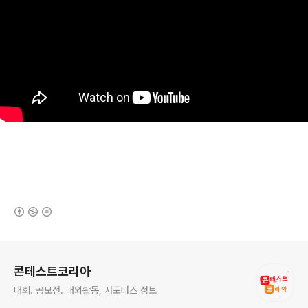
(새창열림)
로그 정보
콘테스트코리아
대회. 공모전. 대외활동, 서포터즈 정보