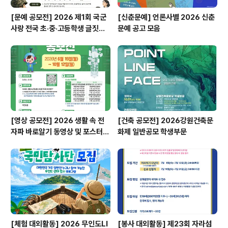
[문예 공모전] 2026 제1회 국군
[신춘문예] 언론사별 2026 신춘
사랑 전국 초·중·고등학생 글짓기
문예 공고 모음
공모전
[영상 공모전] 2026 생활 속 전
[건축 공모전] 2026강원건축문
자파 바로알기 동영상 및 포스터
화제 일반공모 학생부문
공모전
[체험 대외활동] 2026 무인도LI
[봉사 대외활동] 제23회 자라섬