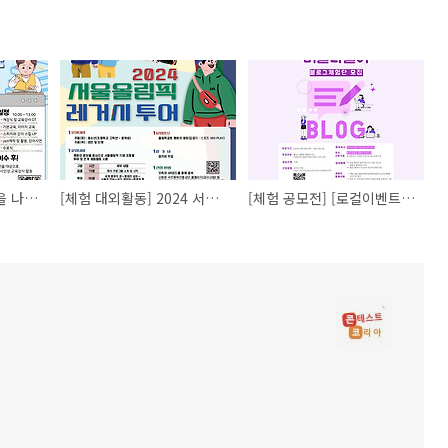
[봉사 대외활동] 재능을 나눔하는 [교육봉사단 4기] 모집
[체험 대외활동] 2024 서울올림픽레거시 투어
[체험 공모전] [로컬이벤트 자원연계 투어프로그램] 버들나들이 블로그체험단 모집