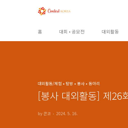
본문 바로가기
홈
대회 • 공모전
대외활동
대외활동/체험 • 탐방 • 봉사 • 동아리
[봉사 대외활동] 제2
by 콘코
2024. 5. 16.