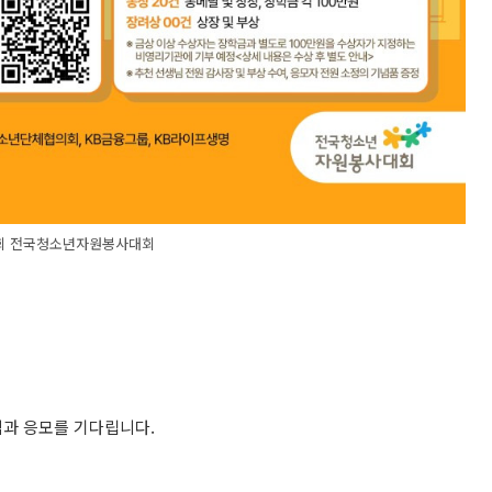
회 전국청소년자원봉사대회
심과 응모를 기다립니다.