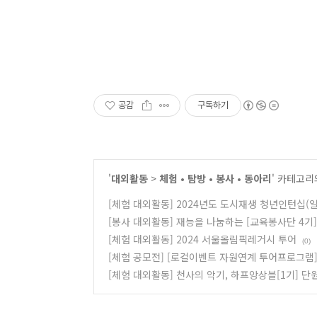
공감
구독하기
'
대외활동
>
체험 • 탐방 • 봉사 • 동아리
' 카테고리
[체험 대외활동] 2024년도 도시재생 청년인턴십(
[봉사 대외활동] 재능을 나눔하는 [교육봉사단 4기]
[체험 대외활동] 2024 서울올림픽레거시 투어
(0)
[체험 공모전] [로컬이벤트 자원연계 투어프로그램
[체험 대외활동] 천사의 악기, 하프앙상블[1기] 단