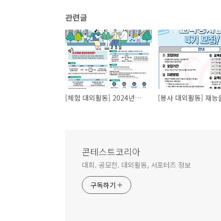
관련글
[체험 대외활동] 2024년도 도시재생 청년인턴십(일경험 수련생)
콘테스트코리아
대회. 공모전. 대외활동, 서포터즈 정보
구독하기