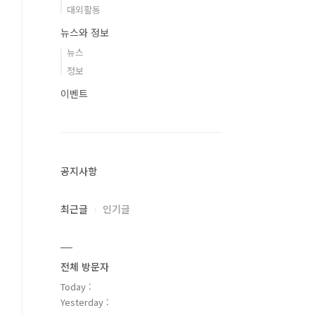
대외활동
뉴스와 정보
뉴스
정보
이벤트
공지사항
최근글
인기글
전체 방문자
Today :
Yesterday :