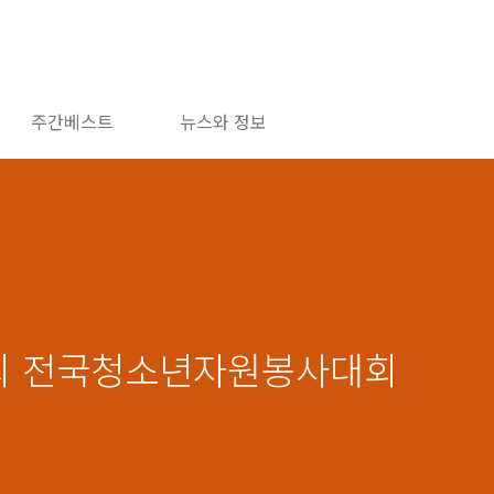
주간베스트
뉴스와 정보
6회 전국청소년자원봉사대회