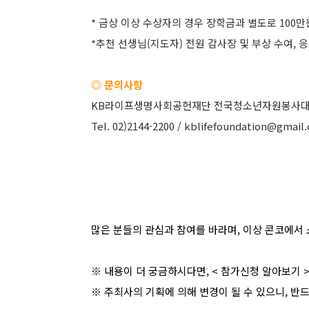
* 금상 이상 수상자의 경우 장학금과 별도로 10
*추천 선생님(지도자) 전원 감사장 및 부상 수여, 
◎ 문의사항
KB라이프생명사회공헌재단 전국청소년자원봉사대
Tel. 02)2144-2200 / kblifefoundation@gmail
많은 분들의 관심과 참여를 바라며, 이상 콘코에서 
※ 내용이 더 궁금하시다면, <
참가신청 알아보기
※ 주최사의 기획에 의해 변경이 될 수 있으니, 반