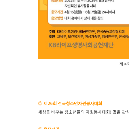
제26
◎ 제26회 전국청소년자원봉사대회
세상을 바꾸는 청소년들의 자원봉사대회! 많은 관