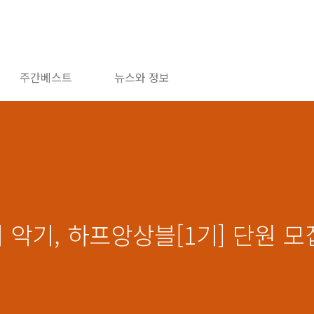
주간베스트
뉴스와 정보
 악기, 하프앙상블[1기] 단원 모