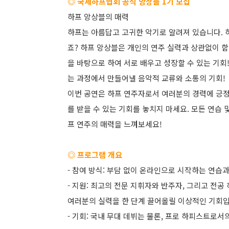
◎ 국제하프협회 공식 앙상블 1기 모집
하프 앙상블의 매력
하프는 아름답고 고귀한 악기로 알려져 있습니다. 
죠? 하프 앙상블은 개인의 연주 실력과 상관없이 함
을 바탕으로 하여 서로 배우고 성장할 수 있는 기회
는 과정에서 만들어낼 음악적 교류와 소통의 기회!
이번 공연은 하프 연주자로서 여러분의 경력에 긍정
를 받을 수 있는 기회를 놓치지 마세요. 모든 연습
프 연주의 매력을 느껴보세요!
◎ 프로그램 개요
- 참여 방식: 부담 없이 온라인으로 시작하는 연습
- 지원: 최고의 전문 지휘자와 반주자, 그리고 전
여러분의 실력을 한 단계 끌어올릴 이상적인 기회입
- 기회: 국내 무대 데뷔는 물론, 프로 하피스트로서