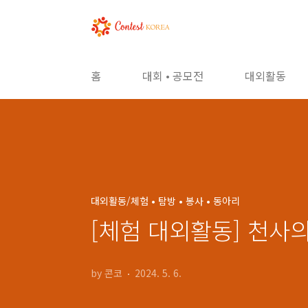
본문 바로가기
홈
대회 • 공모전
대외활동
대외활동/체험 • 탐방 • 봉사 • 동아리
[체험 대외활동] 천사의
by 콘코
2024. 5. 6.