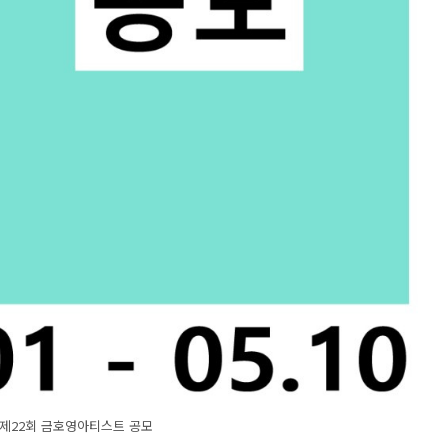
년 제22회 금호영아티스트 공모