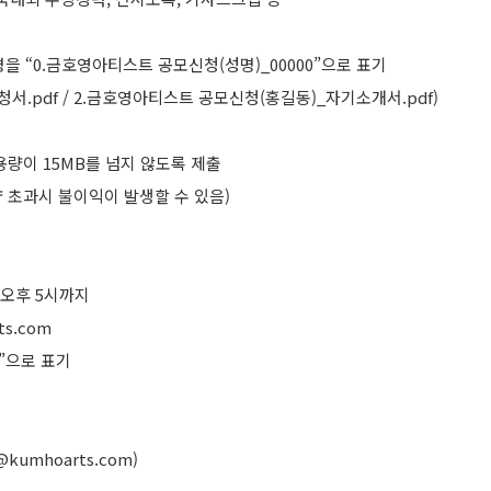
을 “0.금호영아티스트 공모신청(성명)_00000”으로 표기
서.pdf / 2.금호영아티스트 공모신청(홍길동)_자기소개서.pdf)
량이 15MB를 넘지 않도록 제출
량 초과시 불이익이 발생할 수 있음)
금) 오후 5시까지
ts.com
”으로 표기
kumhoarts.com)