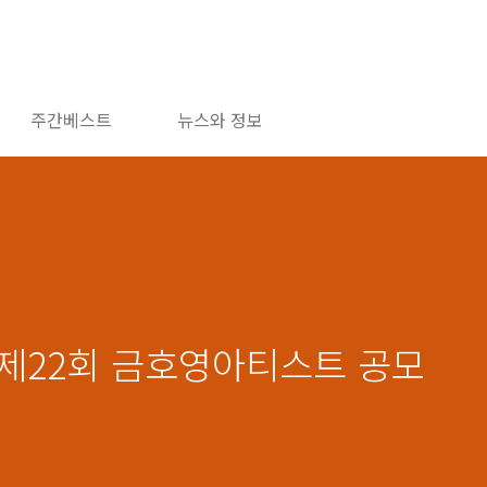
주간베스트
뉴스와 정보
년 제22회 금호영아티스트 공모