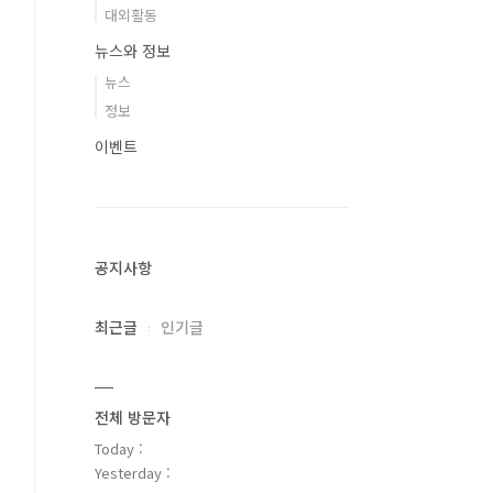
대외활동
뉴스와 정보
뉴스
정보
이벤트
공지사항
최근글
인기글
전체 방문자
Today :
Yesterday :