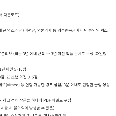
에서 다운로드)
 이내 근작 소개글 (비평글, 언론기사 등 외부인용글이 아닌 본인의 텍스
트폴리오 (최근 3년 이내 근작 → 3년 이전 작품 순서로 구성, 파일형
21년 이전 5~10점
점, 2021년 이전 3~5점
메오(vimeo) 등 연결 가능한 링크 삽입/ 3분 이내로 편집한 클립 영상
기하고 전체 작품을 하나의 PDF 파일로 구성
제출 시 불이익이 발생할 수 있음)​​
, 국내외 수상경력, 전시도록, 기사스크랩 등