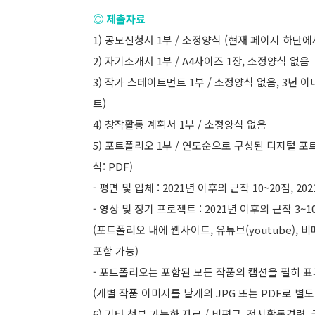
◎ 제출자료
1) 공모신청서 1부 / 소정양식 (현재 페이지 하단
2) 자기소개서 1부 / A4사이즈 1장, 소정양식 없음
3) 작가 스테이트먼트 1부 / 소정양식 없음, 3년
트)
4) 창작활동 계획서 1부 / 소정양식 없음
5) 포트폴리오 1부 / 연도순으로 구성된 디지털 포
식: PDF)
- 평면 및 입체 : 2021년 이후의 근작 10~20점, 20
- 영상 및 장기 프로젝트 : 2021년 이후의 근작 3~10
(포트폴리오 내에 웹사이트, 유튜브(youtube), 비
포함 가능)
- 포트폴리오는 포함된 모든 작품의 캡션을 필히 표
(개별 작품 이미지를 낱개의 JPG 또는 PDF로 별도 
6) 기타 첨부 가능한 자료 / 비평글, 전시활동경력