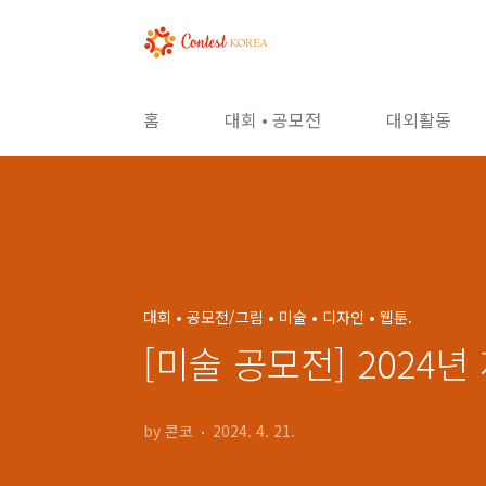
본문 바로가기
홈
대회 • 공모전
대외활동
대회 • 공모전/그림 • 미술 • 디자인 • 웹툰.
[미술 공모전] 2024
by 콘코
2024. 4. 21.