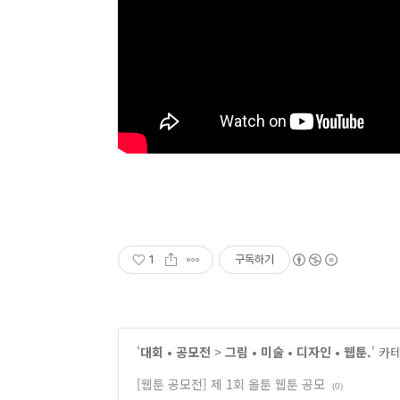
1
구독하기
'
대회 • 공모전
>
그림 • 미술 • 디자인 • 웹툰.
' 카
[웹툰 공모전] 제 1회 올툰 웹툰 공모
(0)