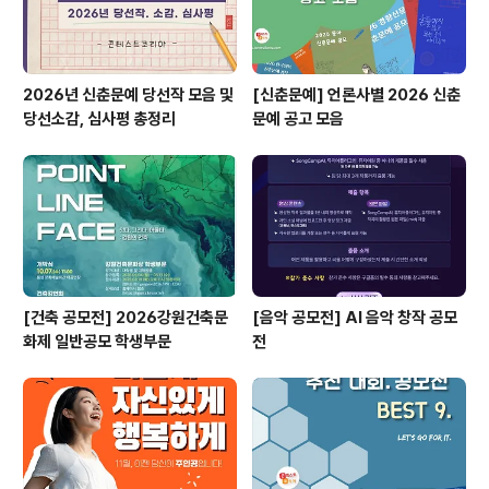
어떻게 준비해야 할지 모르는게 너무 ..
2026년 신춘문예 당선작 모음 및
[신춘문예] 언론사별 2026 신춘
당선소감, 심사평 총정리
문예 공고 모음
[건축 공모전] 2026강원건축문
[음악 공모전] AI 음악 창작 공모
화제 일반공모 학생부문
전