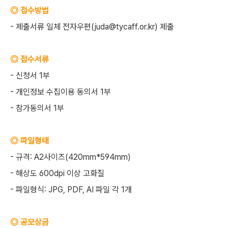
◎ 접수방법
- 제출서류 일체 전자우편(juda@tycaff.or.kr) 제출
◎ 접수서류
- 신청서 1부
- 개인정보 수집이용 동의서 1부
- 참가동의서 1부
◎ 파일형태
- 규격: A2사이즈(420mm*594mm)
- 해상도 600dpi 이상 고화질
- 파일형식: JPG, PDF, AI 파일 각 1개
◎ 공모상금