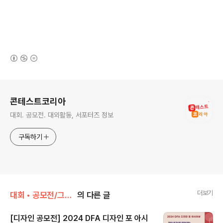
(새창열림)
로그 정보
콘테스트코리아
대회. 공모전. 대외활동, 서포터즈 정보
구독하기
더보기
대회 • 공모전/그림 • 미술 • 디자인 • 웹툰.
의 다른 글
[디자인 공모전] 2024 DFA 디자인 포 아시