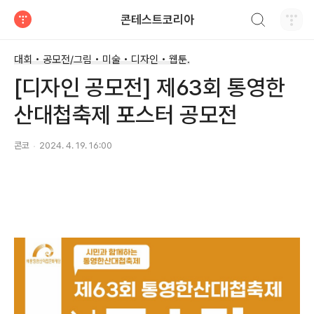
검색하기
콘테스트코리아
티스토리
대회 • 공모전/그림 • 미술 • 디자인 • 웹툰.
[디자인 공모전] 제63회 통영한
산대첩축제 포스터 공모전
콘코
2024. 4. 19. 16:00