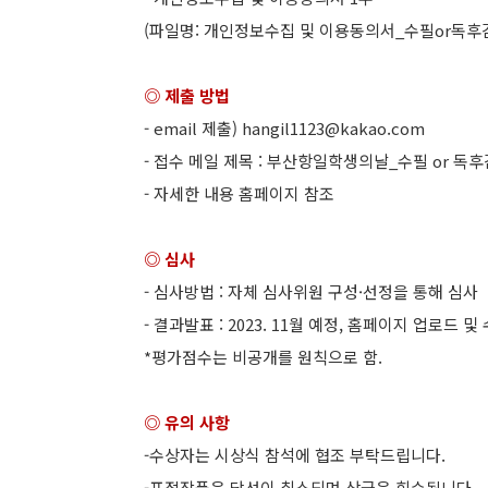
(파일명: 개인정보수집 및 이용동의서_수필or독후
◎ 제출 방법
- email 제출) hangil1123@kakao.com
- 접수 메일 제목 : 부산항일학생의날_수필 or 독
- 자세한 내용 홈페이지 참조
◎ 심사
- 심사방법 : 자체 심사위원 구성·선정을 통해 심사
- 결과발표 : 2023. 11월 예정, 홈페이지 업로드 
*평가점수는 비공개를 원칙으로 함.
◎ 유의 사항
-수상자는 시상식 참석에 협조 부탁드립니다.
-표절작품은 당선이 취소되며 상금은 회수됩니다.