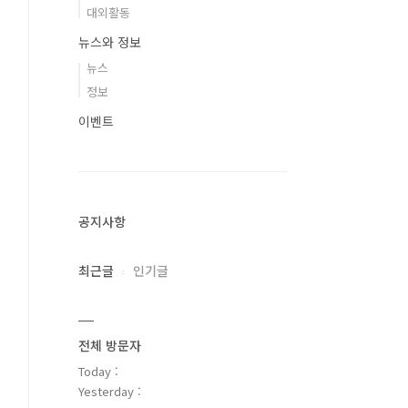
대외활동
뉴스와 정보
뉴스
정보
이벤트
공지사항
최근글
인기글
전체 방문자
Today :
Yesterday :