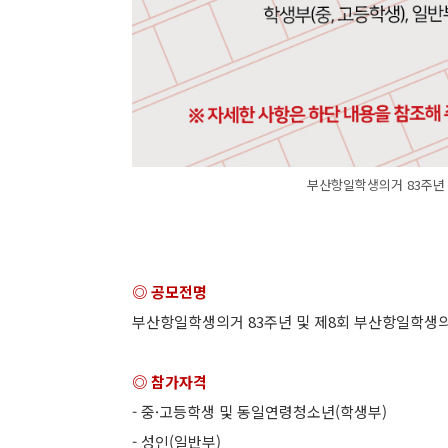
부산항일학생의거 83주년 
◎ 공모전명
부산항일학생의거 83주년 및 제8회 부산항일학생의
◎ 참가자격
- 중·고등학생 및 동일연령청소년(학생부)
- 성인(일반부)