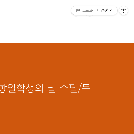
콘테스트코리아
구독하기
산항일학생의 날 수필/독