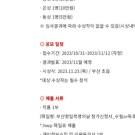
- 은상 1명(10만원)
- 동상 1명(5만원)
※ 심사결과에 따라 수상작이 없을 수 있음(시상내역
◎ 공모 일정
- 접수기간: 2023/10/31~2023/11/12 (자정)
- 결과발표: 2023/11월 예정
- 시상식: 2023.11.23.(목) / 부산 초읍
*대상 수상자는 필수 참석
◎ 제출 서류
- 작품 1부
(파일명: 부산항일학생의날 참가신청서_수필or독
*.hwp 파일로 제출
- 개인정보수집 및 이용동의서 1부