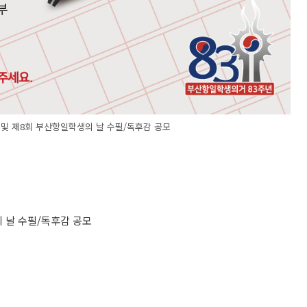
및 제8회 부산항일학생의 날 수필/독후감 공모
 날 수필/독후감 공모