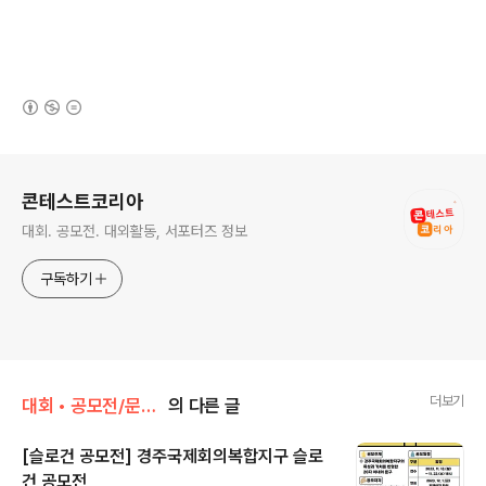
(새창열림)
로그 정보
콘테스트코리아
대회. 공모전. 대외활동, 서포터즈 정보
구독하기
더보기
대회 • 공모전/문학 • 문예 • 네이밍 • 슬로건
의 다른 글
[슬로건 공모전] 경주국제회의복합지구 슬로
건 공모전