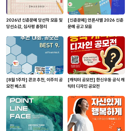
2026년 신춘문예 당선작 모음 및
[신춘문예] 언론사별 2026 신춘
당선소감, 심사평 총정리
문예 공고 모음
[8월 1주차] 콘코 추천, 이주의 공
[캐릭터 공모전] 한신우동 공식 캐
모전 베스트
릭터 디자인 공모전