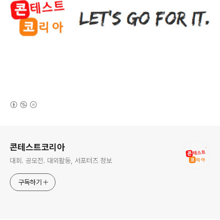
(새창열림)
로그 정보
콘테스트코리아
대회. 공모전. 대외활동, 서포터즈 정보
구독하기