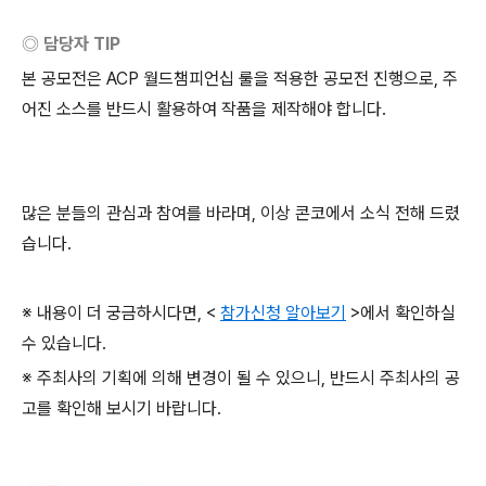
◎ 담당자
TIP
본 공모전은
ACP
월드챔피언십 룰을 적용한 공모전 진행으로
,
주
어진 소스를 반드시 활용하여 작품을 제작해야 합니다
.
많은 분들의 관심과 참여를 바라며
,
이상 콘코에서 소식 전해 드렸
습니다
.
※ 내용이 더 궁금하시다면
, <
참가신청 알아보기
>
에서 확인하실
수 있습니다
.
※ 주최사의 기획에 의해 변경이 될 수 있으니
,
반드시 주최사의 공
고를 확인해 보시기 바랍니다
.