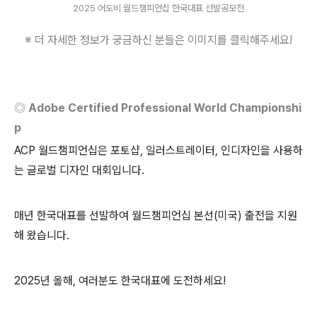
2025 어도비 월드챔피언십 한국대표 선발공모전
※ 더 자세한 정보가 궁금하신 분들은 이미지를 클릭해주세요
!
◎
Adobe Certified Professional World Championshi
p
ACP
월드챔피언십은 포토샵
,
일러스트레이터
,
인디자인을 사용하
는 글로벌 디자인 대회입니다
.
매년 한국대표를 선발하여 월드챔피언십 본선
(
미국
)
출전을 지원
해 왔습니다
.
2025
년 올해
,
여러분도 한국대표에 도전하세요
!