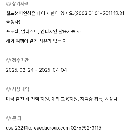
◎ 참가자격
월드챔피언십은 나이 제한이 있어요
.(2003.01.01~2011.12.31
출생자
)
포토샵
,
일러스트
,
인디자인 활용가능 자
해외 여행에 결격 사유가 없는 자
◎ 접수기간
2025. 02. 24 ~ 2025. 04. 04
◎ 시상내역
미국 출전 비 전액 지원
,
대회 교육지원
,
자격증 취득
,
시상금
◎ 문 의
user232@koreaedugroup.com 02-6952-3115