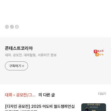
(새창열림)
로그 정보
콘테스트코리아
대회. 공모전. 대외활동, 서포터즈 정보
구독하기
더보기
대회 • 공모전/그림 • 미술 • 디자인 • 웹툰.
의 다른 글
[디자인 공모전] 2025 어도비 월드챔피언십