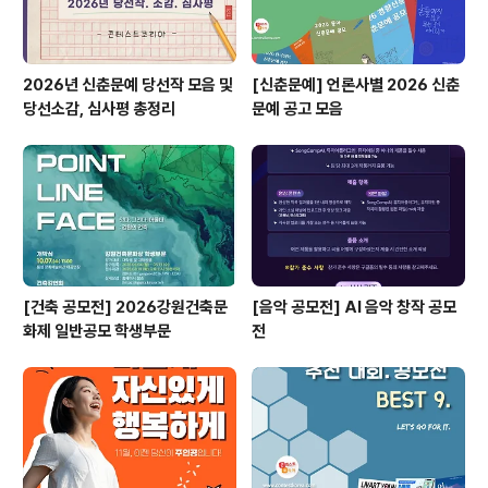
2026년 신춘문예 당선작 모음 및
[신춘문예] 언론사별 2026 신춘
당선소감, 심사평 총정리
문예 공고 모음
[건축 공모전] 2026강원건축문
[음악 공모전] AI 음악 창작 공모
화제 일반공모 학생부문
전