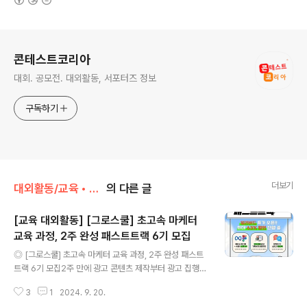
로그 정보
콘테스트코리아
대회. 공모전. 대외활동, 서포터즈 정보
구독하기
더보기
대외활동/교육 • 강연 • 멘토링
의 다른 글
[교육 대외활동] [그로스쿨] 초고속 마케터
교육 과정, 2주 완성 패스트트랙 6기 모집
글 내용
◎ [그로스쿨] 초고속 마케터 교육 과정, 2주 완성 패스트
트랙 6기 모집2주 만에 광고 콘텐츠 제작부터 광고 집행까
지 실무를 경험할 수 있고,쉽고 빠르게 취업 준비를 끝낼 수
3
1
2024. 9. 20.
있는 온라인 강의입니다. ◎ 모집개요- 2주 만에 광고 기