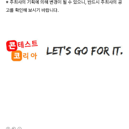
※ 주최사의 기획에 의해 변경이 될 수 있으니, 반드시 주최사의 공
고를 확인해 보시기 바랍니다.
(새창열림)