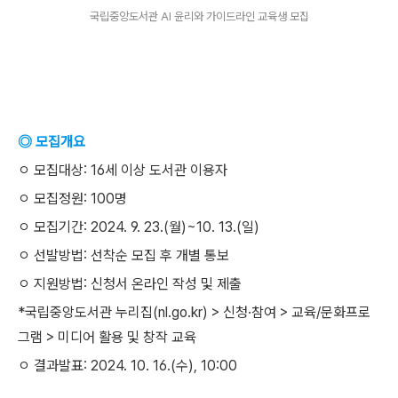
국립중앙도서관 AI 윤리와 가이드라인 교육생 모집
◎ 모집개요
ㅇ 모집대상: 16세 이상 도서관 이용자
ㅇ 모집정원: 100명
ㅇ 모집기간: 2024. 9. 23.(월)~10. 13.(일)
ㅇ 선발방법: 선착순 모집 후 개별 통보
ㅇ 지원방법: 신청서 온라인 작성 및 제출
*국립중앙도서관 누리집(nl.go.kr) > 신청·참여 > 교육/문화프로
그램 > 미디어 활용 및 창작 교육
ㅇ 결과발표: 2024. 10. 16.(수), 10:00