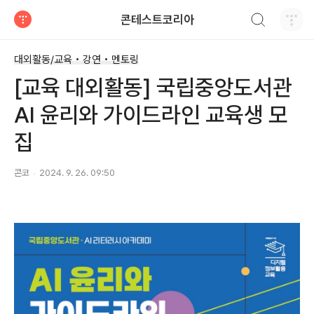
검색하기
콘테스트코리아
티스토리
대외활동/교육 • 강연 • 멘토링
[교육 대외활동] 국립중앙도서관
AI 윤리와 가이드라인 교육생 모
집
콘코
2024. 9. 26. 09:50