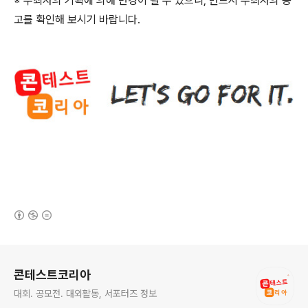
※ 주최사의 기획에 의해 변경이 될 수 있으니
,
반드시 주최사의 공
고를 확인해 보시기 바랍니다
.
(새창열림)
로그 정보
콘테스트코리아
대회. 공모전. 대외활동, 서포터즈 정보