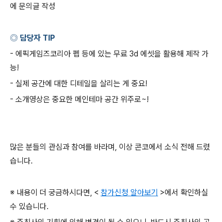
에 문의글 작성
◎ 담당자
TIP
-
에픽게임즈코리아 펩 등에 있는 무료
3d
에셋을 활용해 제작 가
능
!
-
실제 공간에 대한 디테일을 살리는 게 중요
!
-
소개영상은 중요한 메인테마 공간 위주로
~!
많은 분들의 관심과 참여를 바라며
,
이상 콘코에서 소식 전해 드렸
습니다
.
※ 내용이 더 궁금하시다면
, <
참가신청 알아보기
>
에서 확인하실
수 있습니다
.