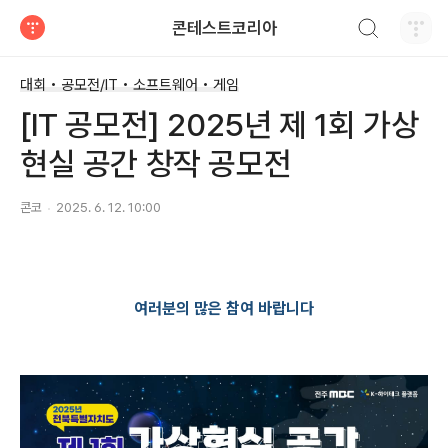
검색하기
콘테스트코리아
티스토리
대회 • 공모전/IT • 소프트웨어 • 게임
[IT 공모전] 2025년 제 1회 가상
현실 공간 창작 공모전
콘코
2025. 6. 12. 10:00
여러분의 많은 참여 바랍니다