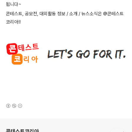
됩니다
~
콘테스트
,
공모전
,
대외활동 정보
/
소개
/
뉴스소식은
@
콘테스트
코리아
!!
(새창열림)
로그 정보
콘테스트코리아