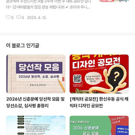
콘코에서 추천드리는 4월 2주차 이번 주 대회.공모전 입니
시면 확인하실 수 있습니다. 자세한 내용은 콘테스트코리
다~ 😉여러분들의 많은 관심 바랍니다!! ✔ 코리아 주니어
아 홈페이지에서 확인하시면 도움이 됩니다~콘테스트, 공
워터프라이즈 (KJWP) 2025✔ 2025 항만혁신 국민제
모전, 대외활동 정보 / 소개 / 뉴스소식은 @콘테스트코리
0
0
2025. 4. 12.
안 공모✔ 2025 유스나루 청소년제안프로그램 유스픽(Y
아!!
outh+Speak) 공고✔ 비즈니스 아이디어 공모전✔ 제14
회 글나라편지쓰기대회✔ 2025 지능화 혁신 아이디어 경
진대회✔ 재외동포청 서포터즈 명칭 공모전✔ 제2회 LIM
림 문학상 공모✔ LG 컴포트 키트 아이디어 공모전 * 자
이 블로그 인기글
세한 내용은 뉴스카드를 클릭하시면 확인하실 수 있습니
다. 자세한 내용은 콘테스트코리아 홈페이지에서 확인하
시면 도움이 됩니다~콘테스트, 공모전, 대외활동 정보 / 소
개 / 뉴스소식은 @콘테스트코리아!!
2026년 신춘문예 당선작 모음 및
[캐릭터 공모전] 한신우동 공식 캐
당선소감, 심사평 총정리
릭터 디자인 공모전