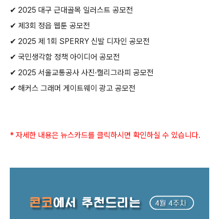
✔
2025
대구 근대골목 일러스트 공모전
✔
제
3
회 정읍 웹툰 공모전
✔
2025
제
1
회
SPERRY
신발 디자인 공모전
✔
국민생각함 정책 아이디어 공모전
✔
2025
서울교통공사 사진
·
캘리그라피 공모전
✔
해커스 그래머 게이트웨이 광고 공모전
*
자세한 내용은 뉴스카드를 클릭하시면 확인하실 수 있습니다
.