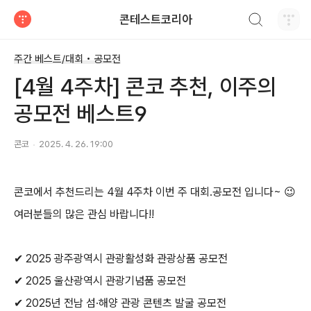
검색하기
콘테스트코리아
티스토리
주간 베스트/대회 • 공모전
[4월 4주차] 콘코 추천, 이주의
공모전 베스트9
콘코
2025. 4. 26. 19:00
콘코에서 추천드리는
4
월
4
주차 이번 주 대회
.
공모전 입니다
~
😉
여러분들의 많은 관심 바랍니다
!!
✔
2025
광주광역시 관광활성화 관광상품 공모전
✔
2025
울산광역시 관광기념품 공모전
✔
2025
년 전남 섬
·
해양 관광 콘텐츠 발굴 공모전