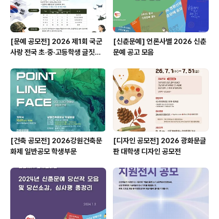
[문예 공모전] 2026 제1회 국군
[신춘문예] 언론사별 2026 신춘
사랑 전국 초·중·고등학생 글짓기
문예 공고 모음
공모전
[건축 공모전] 2026강원건축문
[디자인 공모전] 2026 광화문글
화제 일반공모 학생부문
판 대학생 디자인 공모전