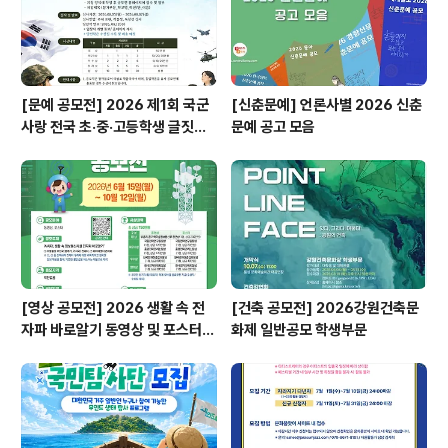
[문예 공모전] 2026 제1회 국군
[신춘문예] 언론사별 2026 신춘
사랑 전국 초·중·고등학생 글짓기
문예 공고 모음
공모전
[영상 공모전] 2026 생활 속 전
[건축 공모전] 2026강원건축문
자파 바로알기 동영상 및 포스터
화제 일반공모 학생부문
공모전