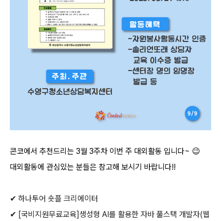
콘코에서 추천드리는
3
월
3
주차 이번 주 대외활동 입니다
~
😉
대외활동에 관심있는 분들은 참고해 보시기 바랍니다
!!
✔
하나투어 숏플 크리에이터
✔
[
국비지원무료교육
]
생성형
AI
를 활용한 자바 풀스택 개발자
(
웹