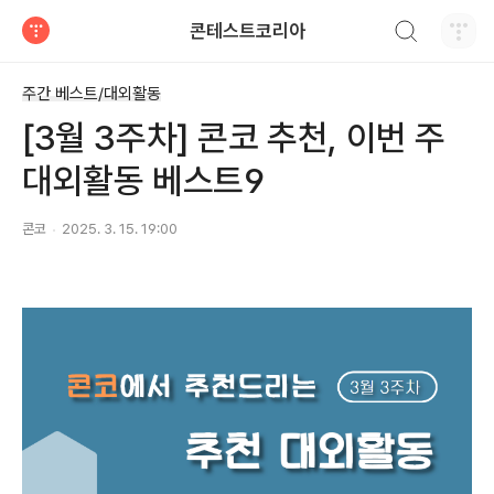
검색하기
콘테스트코리아
티스토리
주간 베스트/대외활동
[3월 3주차] 콘코 추천, 이번 주
대외활동 베스트9
콘코
2025. 3. 15. 19:00