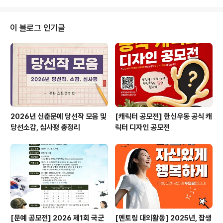
축제 로고(EI) 디자인 공모전 * 자세한 내용은 뉴스카드를
클릭하시면 확인하실 수 있습니다. 자세한 내용은 콘테스
트코리아 홈페이지에서 확인하시면 도움이 됩니다~콘테스
이 블로그 인기글
트, 공모전, 대외활동 정보 / 소개 / 뉴스소식은 @콘테스트
코리아!!
2026년 신춘문예 당선작 모음 및
[캐릭터 공모전] 한신우동 공식 캐
당선소감, 심사평 총정리
릭터 디자인 공모전
[문예 공모전] 2026 제1회 국군
[멘토링 대외활동] 2025년, 잡생