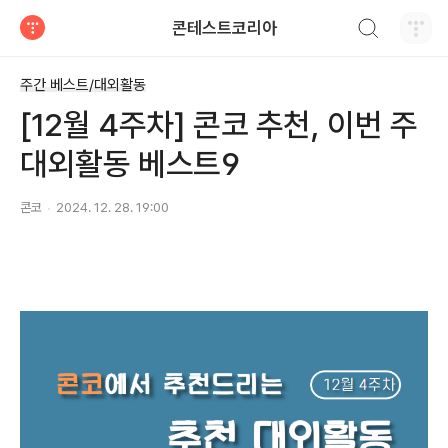
검색하기
콘테스트코리아
티스토리
주간 베스트/대외활동
[12월 4주차] 콘코 추천, 이번 주
대외활동 베스트9
콘코
2024. 12. 28. 19:00