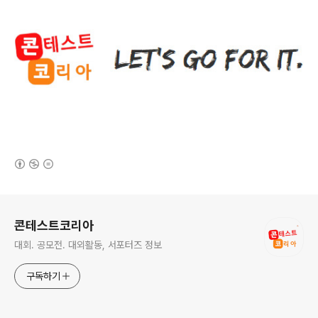
(새창열림)
로그 정보
콘테스트코리아
대회. 공모전. 대외활동, 서포터즈 정보
구독하기