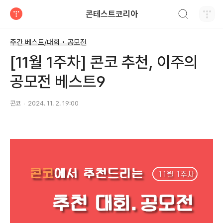
검색하기
콘테스트코리아
티스토리
주간 베스트/대회 • 공모전
[11월 1주차] 콘코 추천, 이주의
공모전 베스트9
콘코
2024. 11. 2. 19:00