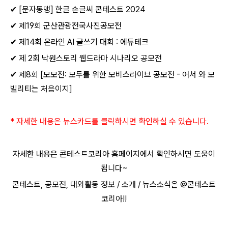
✔
[
문자동맹
]
한글 손글씨 콘테스트
2024
✔
제
19
회 군산관광전국사진공모전
✔
제
14
회 온라인
AI
글쓰기 대회
:
에듀테크
✔
제
2
회 낙원스토리 웹드라마 시나리오 공모전
✔
제
8
회
[
모모전
:
모두를 위한 모비스라이브 공모전
-
어서 와 모
빌리티는 처음이지
]
*
자세한 내용은 뉴스카드를 클릭하시면 확인하실 수 있습니다
.
자세한 내용은 콘테스트코리아 홈페이지에서 확인하시면 도움이
됩니다
~
콘테스트
,
공모전
,
대외활동 정보
/
소개
/
뉴스소식은
@
콘테스트
코리아
!!