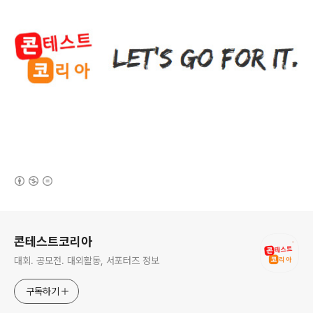
(새창열림)
로그 정보
콘테스트코리아
대회. 공모전. 대외활동, 서포터즈 정보
구독하기