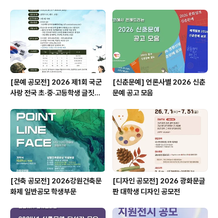
[문예 공모전] 2026 제1회 국군
[신춘문예] 언론사별 2026 신춘
사랑 전국 초·중·고등학생 글짓기
문예 공고 모음
공모전
[건축 공모전] 2026강원건축문
[디자인 공모전] 2026 광화문글
화제 일반공모 학생부문
판 대학생 디자인 공모전