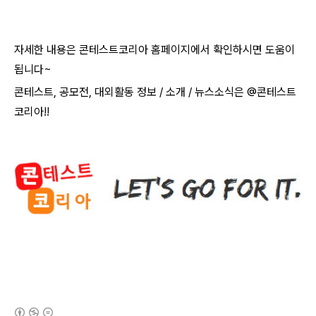
자세한 내용은 콘테스트코리아 홈페이지에서 확인하시면 도움이
됩니다
~​
콘테스트
,
공모전
,
대외활동 정보
/
소개
/
뉴스소식은
@
콘테스트
코리아
!!
(새창열림)