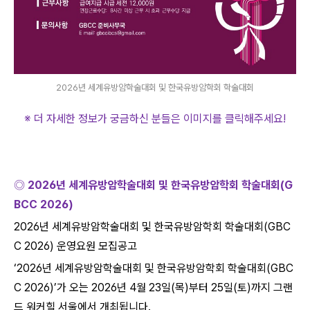
2026년 세계유방암학술대회 및 한국유방암학회 학술대회
※ 더 자세한 정보가 궁금하신 분들은 이미지를 클릭해주세요
!
◎
2026
년 세계유방암학술대회 및 한국유방암학회 학술대회
(G
BCC 2026)
2026
년 세계유방암학술대회 및 한국유방암학회 학술대회
(GBC
C 2026)
운영요원 모집공고
‘
2026
년 세계유방암학술대회 및 한국유방암학회 학술대회
(GBC
C 2026)’
가 오는
2026
년
4
월
23
일
(
목
)
부터
25
일
(
토
)
까지 그랜
드 워커힐 서울에서 개최됩니다
.