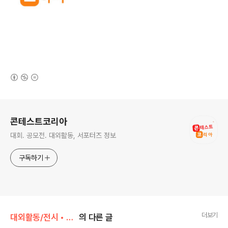
(새창열림)
로그 정보
콘테스트코리아
대회. 공모전. 대외활동, 서포터즈 정보
구독하기
더보기
대외활동/전시 • 박람 • 행사 • 축제
의 다른 글