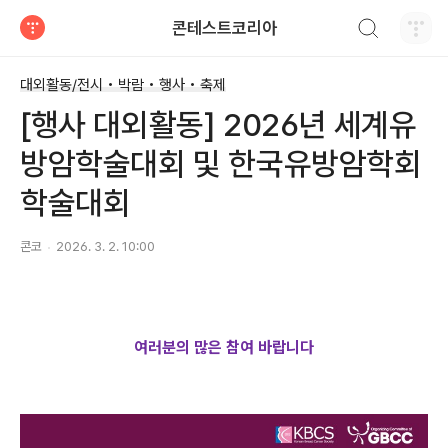
검색하기
콘테스트코리아
티스토리
대외활동/전시 • 박람 • 행사 • 축제
[행사 대외활동] 2026년 세계유
방암학술대회 및 한국유방암학회
학술대회
콘코
2026. 3. 2. 10:00
여러분의 많은 참여 바랍니다