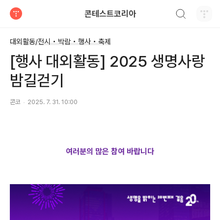
검색하기
콘테스트코리아
티스토리
대외활동/전시 • 박람 • 행사 • 축제
[행사 대외활동] 2025 생명사랑
밤길걷기
콘코
2025. 7. 31. 10:00
여러분의 많은 참여 바랍니다