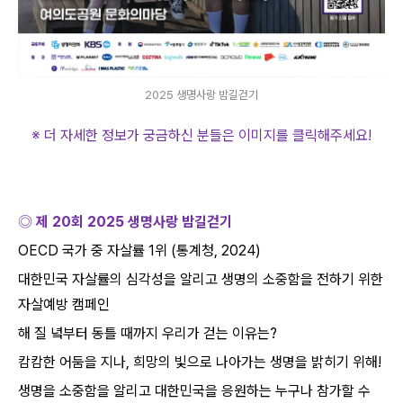
2025 생명사랑 밤길걷기
※ 더 자세한 정보가 궁금하신 분들은 이미지를 클릭해주세요
!
◎ 제
20
회
2025
생명사랑 밤길걷기
OECD
국가 중 자살률
1
위
(
통계청
, 2024)
대한민국 자살률의 심각성을 알리고 생명의 소중함을 전하기 위한
자살예방 캠페인
해 질 녘부터 동틀 때까지 우리가 걷는 이유는
?
캄캄한 어둠을 지나
,
희망의 빛으로 나아가는 생명을 밝히기 위해
!
생명을 소중함을 알리고 대한민국을 응원하는 누구나 참가할 수