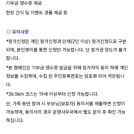
기부금 영수증 제공
현장 간식 및 이벤트 경품 제공 등
◎ 유의사항
*
참가신청은 개인 참가신청과 단체
(2
인 이상
)
참가신청으로 구분
되며
,
본인명의를 통한 신청만 가능합니다
.
단 참가권 양도가 불가
합니다
.
*
본 캠페인은 기부금 영수증 발급을 위해 참가자의 동의 하에 개인
정보를 수집하며
,
수집 된 주민등록번호는 암호화 되어 저장됩니
다
.
*36.5km
코스는
19
세 이상부터 신청 가능합니다
.
단
,
가족 동반 참여 시 부모님
(
보호자
)
동의서를 제출하면 신청이
가능하며
,
동의서의 경우 운영사무국에서 별도 문의 후 확인 가능
하십니다
.