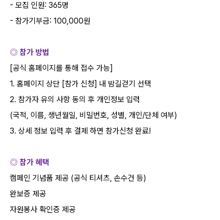
-
모집 인원
: 365
명
-
참가기부금
: 100,000
원
◎ 참가 방법
[
공식 홈페이지를 통해 접수 가능
]
1.
홈페이지 상단
[
참가 신청
]
내 밤길걷기 선택
2.
참가자 유의 사항 동의 후 개인정보 입력
(
국적
,
이름
,
생년월일
,
비밀번호
,
성별
,
개인
/
단체 여부
)
3.
상세 정보 입력 후 결제 하면 참가신청 완료
!
◎ 참가 혜택
캠페인 기념품 제공
(
공식 티셔츠
,
손수건 등
)
완보증 제공
자원봉사 확인증 제공