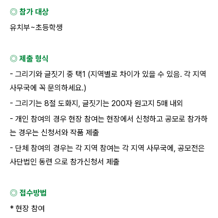
◎ 참가 대상
유치부
~
초등학생
◎ 제출 형식
-
그리기와 글짓기 중 택
1 (
지역별로 차이가 있을 수 있음
.
각 지역
사무국에 꼭 문의하세요
.)
-
그리기는
8
절 도화지
,
글짓기는
200
자 원고지
5
매 내외
-
개인 참여의 경우 현장 참여는 현장에서 신청하고 공모로 참가하
는 경우는 신청서와 작품 제출
-
단체 참여의 경우는 각 지역 참여는 각 지역 사무국에
,
공모전은
사단법인 동련 으로 참가신청서 제출
◎ 접수방법
*
현장 참여