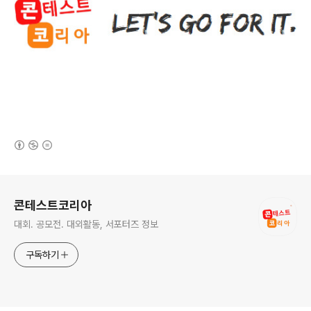
(새창열림)
로그 정보
콘테스트코리아
대회. 공모전. 대외활동, 서포터즈 정보
구독하기