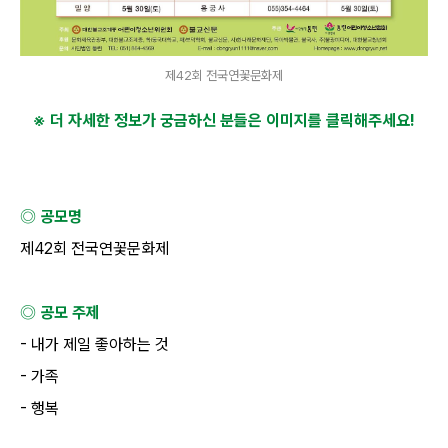
제42회 전국연꽃문화제
※ 더 자세한 정보가 궁금하신 분들은 이미지를 클릭해주세요
!
◎ 공모명
제
42
회 전국연꽃문화제
◎ 공모 주제
-
내가 제일 좋아하는 것
-
가족
-
행복