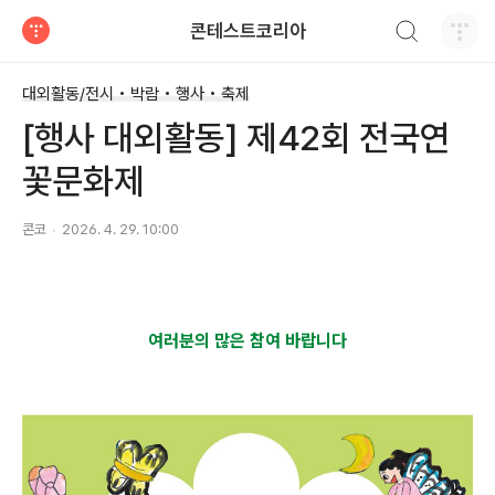
검색하기
콘테스트코리아
티스토리
대외활동/전시 • 박람 • 행사 • 축제
[행사 대외활동] 제42회 전국연
꽃문화제
콘코
2026. 4. 29. 10:00
여러분의 많은 참여 바랍니다