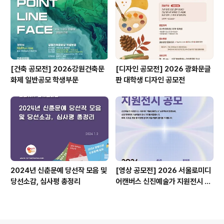
[건축 공모전] 2026강원건축문
[디자인 공모전] 2026 광화문글
화제 일반공모 학생부문
판 대학생 디자인 공모전
2024년 신춘문예 당선작 모음 및
[영상 공모전] 2026 서울로미디
당선소감, 심사평 총정리
어캔버스 신진예술가 지원전시 공
모