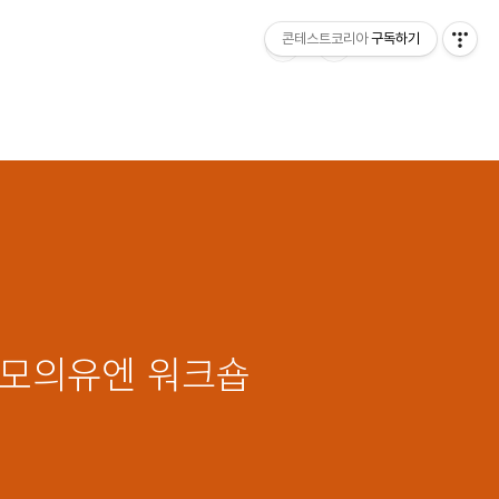
콘테스트코리아
구독하기
교 모의유엔 워크숍