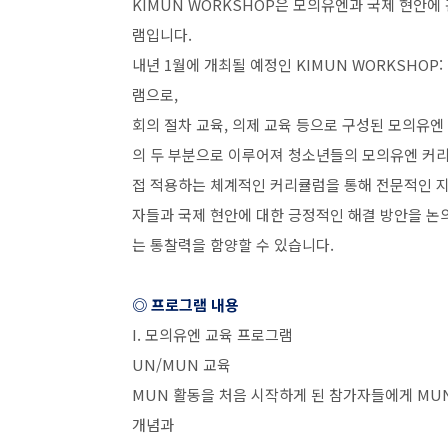
KIMUN WORKSHOP
은 모의유엔과 국제 현안에 
램입니다
.
내년
1
월에 개최될 예정인
KIMUN WORKSHOP: 
램으로
,
회의 절차 교육
,
의제 교육 등으로 구성된 모의유엔
의 두 부분으로 이루어져 청소년들의 모의유엔 커
접 적용하는 체계적인 커리큘럼을 통해 전문적인 지
자들과 국제 현안에 대한 긍정적인 해결 방안을 
는 통찰력을 함양할 수 있습니다
.
◎ 프로그램 내용
I.
모의유엔 교육 프로그램
UN/MUN
교육
MUN
활동을 처음 시작하게 된 참가자들에게
MU
개념과