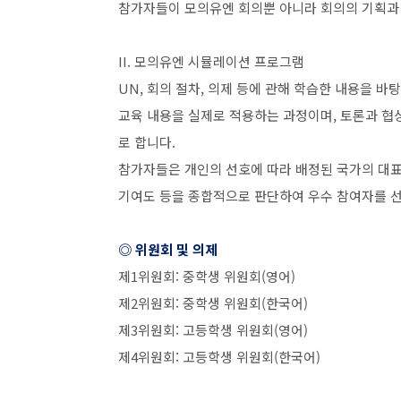
참가자들이 모의유엔 회의뿐 아니라 회의의 기획
II.
모의유엔 시뮬레이션 프로그램
UN,
회의 절차
,
의제 등에 관해 학습한 내용을 바
교육 내용을 실제로 적용하는 과정이며
,
토론과 협
로 합니다
.
참가자들은 개인의 선호에 따라 배정된 국가의 대
기여도 등을 종합적으로 판단하여 우수 참여자를 
◎ 위원회 및 의제
제
1
위원회
:
중학생 위원회
(
영어
)
제
2
위원회
:
중학생 위원회
(
한국어
)
제
3
위원회
:
고등학생 위원회
(
영어
)
제
4
위원회
:
고등학생 위원회
(
한국어
)