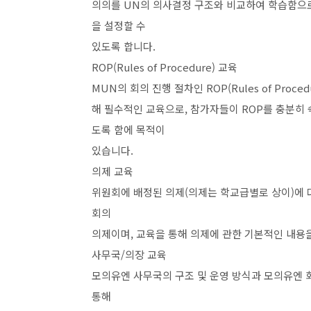
의의를
UN
의 의사결정 구조와 비교하여
학습함으로
을 설정할 수
있도록 합니다
.
ROP(Rules of Procedure)
교육
MUN
의 회의 진행 절차인
ROP(Rules of Proced
해 필수적인 교육으로
,
참가자들이
ROP
를 충분히
도록 함에 목적이
있습니다
.
의제 교육
위원회에 배정된 의제
(
의제는 학교급별로 상이
)
에 
회의
의제이며
,
교육을 통해 의제에 관한 기본적인
내용을
사무국
/
의장 교육
모의유엔 사무국의 구조 및 운영 방식과 모의유엔 
통해