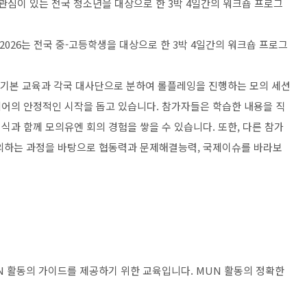
관심이 있는 전국 청소년을 대상으로 한
3
박
4
일간의 워크숍 프로그
2026
는 전국 중
-
고등학생을 대상으로 한
3
박
4
일간의 워크숍 프로그
 기본 교육과 각국 대사단으로 분하여 롤플레잉을 진행하는 모의 세션
리어의 안정적인 시작을 돕고 있습니다
.
참가자들은 학습한 내용을 직
식과 함께 모의유엔 회의 경험을 쌓을 수 있습니다
.
또한
,
다른 참가
논의하는 과정을 바탕으로 협동력과 문제해결능력
,
국제이슈를 바라보
N
활동의 가이드를 제공하기 위한
교육입니다
. MUN
활동의 정확한