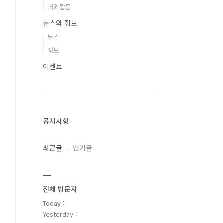
대외활동
뉴스와 정보
뉴스
정보
이벤트
공지사항
최근글
인기글
전체 방문자
Today :
Yesterday :