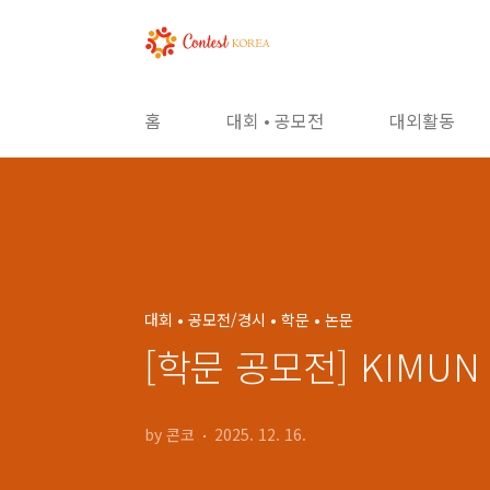
본문 바로가기
홈
대회 • 공모전
대외활동
대회 • 공모전/경시 • 학문 • 논문
[학문 공모전] KIMU
by 콘코
2025. 12. 16.