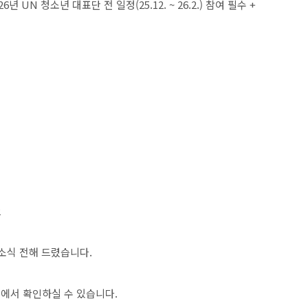
26
년
UN
청소년 대표단 전 일정
(25.12. ~ 26.2.)
참여 필수
+
2
소식 전해 드렸습니다
.
>
에서 확인하실 수 있습니다
.