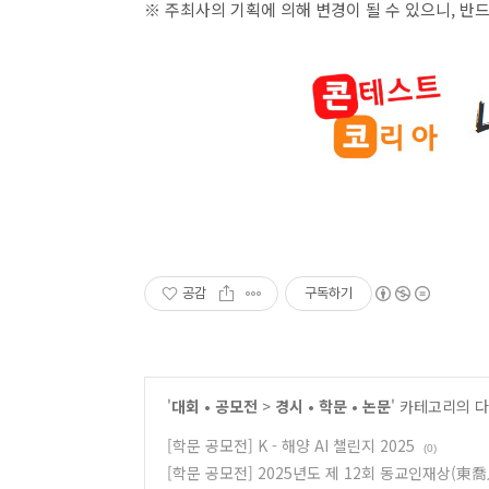
※ 주최사의 기획에 의해 변경이 될 수 있으니
,
반드
공감
구독하기
'
대회 • 공모전
>
경시 • 학문 • 논문
' 카테고리의 다
[학문 공모전] K - 해양 AI 챌린지 2025
(0)
[학문 공모전] 2025년도 제 12회 동교인재상(東