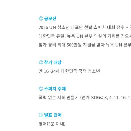
◎ 공모전
2026 UN
청소년 대표단 선발 스피치 대회 접수 시
대한민국 유일
!
뉴욕
UN
본부 연설의 기회를 잡으
참가 경비 최대
500
만원 지원을 받아 뉴욕
UN
본부
◎ 참가 대상
만
16~24
세 대한민국 국적 청소년
◎ 스피치 주제
폭력 없는 사회 만들기
(
연계
SDGs: 3, 4, 11, 16, 1
◎ 발표 언어
영어
(3
분 이내
)