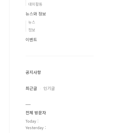
대외활동
뉴스와 정보
뉴스
정보
이벤트
공지사항
최근글
인기글
전체 방문자
Today :
Yesterday :