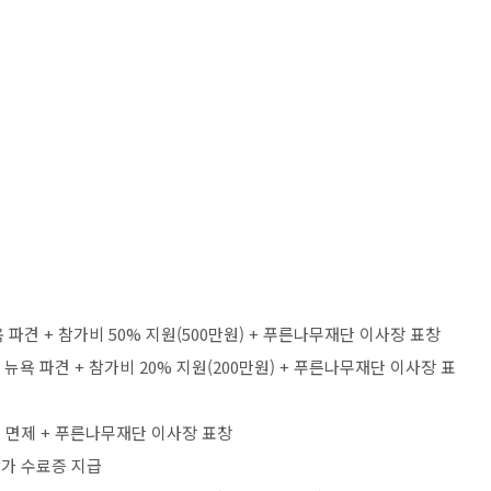
 파견
+
참가비
50%
지원
(500
만원
) +
푸른나무재단 이사장 표창
+
뉴욕 파견
+
참가비
20%
지원
(200
만원
) +
푸른나무재단 이사장 표
 면제
+
푸른나무재단 이사장 표창
참가 수료증 지급