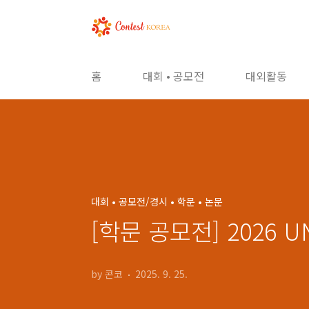
본문 바로가기
홈
대회 • 공모전
대외활동
대회 • 공모전/경시 • 학문 • 논문
[학문 공모전] 2026
by 콘코
2025. 9. 25.