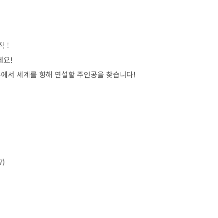
작
!
세요
!
에서 세계를 향해 연설할 주인공을 찾습니다
!
7)