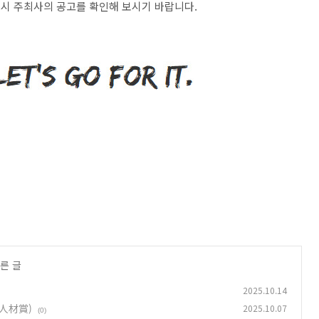
시 주최사의 공고를 확인해 보시기 바랍니다
.
른 글
2025.10.14
喬人材賞)
2025.10.07
(0)