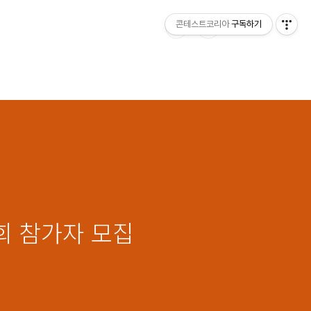
콘테스트코리아
구독하기
대회 참가자 모집