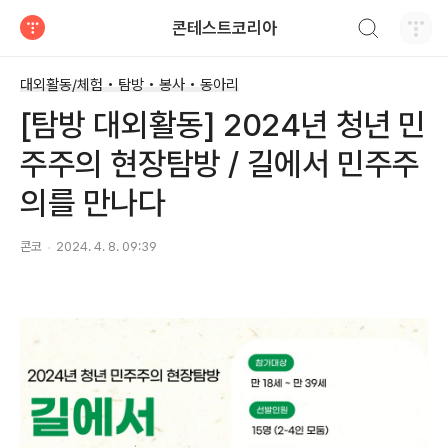
검색하기
콘테스트코리아
티스토리
대외활동/체험 • 탐방 • 봉사 • 동아리
[탐방 대외활동] 2024년 청년 민
주주의 현장탐방 / 길에서 민주주
의를 만나다
콘코
2024. 4. 8. 09:39