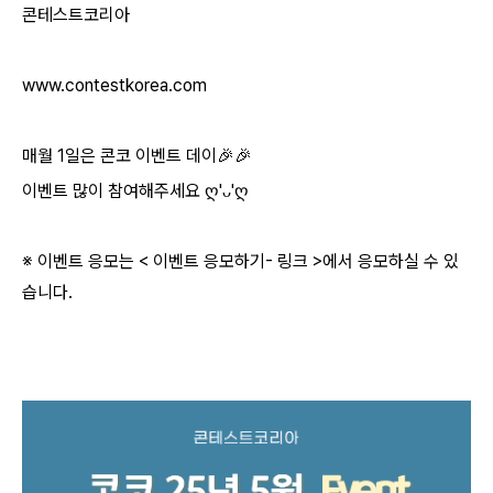
콘테스트코리아
www.contestkorea.com
매월
1
일은 콘코 이벤트 데이
🎉🎉
이벤트 많이 참여해주세요
ღ
'
ᴗ
'
ღ
※ 이벤트 응모는
<
이벤트 응모하기
-
링크
>
에서 응모하실 수 있
습니다
.