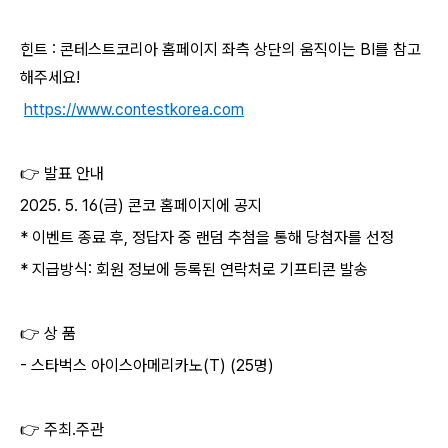
힌트
:
콘테스트코리아 홈페이지 좌측 상단의 움직이는
BI
를 참고
해주세요
!
https://www.contestkorea.com
👉
발표 안내
2025. 5. 16(
금
)
콘코 홈페이지에 공지
*
이벤트 종료 후
,
정답자 중 랜덤 추첨을 통해 당첨자를 선정
*
지급방식
:
회원 정보에 등록된 연락처로 기프티콘 발송
👉
상 품
-
스타벅스 아이스아메리카노
(T) (25
명
)
👉
주최
.
주관