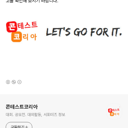
고를 확인해 보시기 바랍니다
.
(새창열림)
로그 정보
콘테스트코리아
대회. 공모전. 대외활동, 서포터즈 정보
구독하기