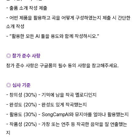
-
출품 소개 작성 제출
-
어떤 제품을 활용하고 곡을 어떻게 구성하였는지 제출 시 간단한
소개 작성
- “
활용한 모든
AI
툴을 용도와 함께 작성하시오
.”
◎ 참가 준수 사항
참가 준수 사항은 구글폼의 필수 동의 사항을 참고해주세요
.
◎ 심사 기준
-
창의성
(30%) -
기억에 남을 작곡 멜로디인지
-
완성도
(20%) -
완성도 있게 작곡했는지
-
활용도
(30%) - SongCampAI
와 뮤지아를 얼마나 활용했는지
-
작품성
(20%) -
가창 또는 연주 등 작곡한 음악을 잘 연출했는
지