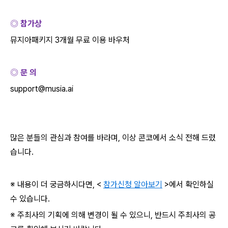
◎ 참가상
뮤지아패키지
3
개월 무료 이용 바우처
◎ 문 의
support@musia.ai
많은 분들의 관심과 참여를 바라며
,
이상 콘코에서 소식 전해 드렸
습니다
.
※ 내용이 더 궁금하시다면
, <
참가신청 알아보기
>
에서 확인하실
수 있습니다
.
※ 주최사의 기획에 의해 변경이 될 수 있으니
,
반드시 주최사의 공