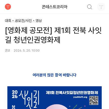
검색하기
콘테스트코리아
티스토리
대회 • 공모전/사진 • 영상
[영화제 공모전] 제1회 전북 사잇
길 청년인권영화제
콘코
2026. 5. 20. 10:00
여러분의 많은 참여 바랍니다