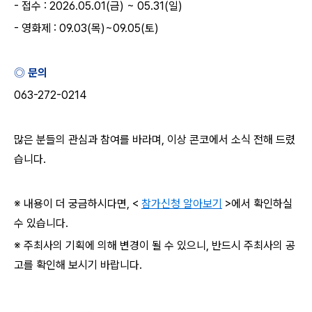
-
접수
: 2026.05.01(
금
) ~ 05.31(
일
)
-
영화제
: 09.03(
목
)~09.05(
토
)
◎ 문의
063-272-0214
많은 분들의 관심과 참여를 바라며
,
이상 콘코에서 소식 전해 드렸
습니다
.
※ 내용이 더 궁금하시다면
, <
참가신청 알아보기
>
에서 확인하실
수 있습니다
.
※ 주최사의 기획에 의해 변경이 될 수 있으니
,
반드시 주최사의 공
고를 확인해 보시기 바랍니다
.