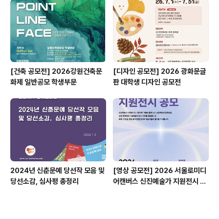
[건축 공모전] 2026강원건축문
[디자인 공모전] 2026 광화문글
화제 일반공모 학생부문
판 대학생 디자인 공모전
2024년 신춘문예 당선작 모음 및
[영상 공모전] 2026 서울로미디
당선소감, 심사평 총정리
어캔버스 신진예술가 지원전시 공
모