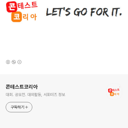
(새창열림)
로그 정보
콘테스트코리아
대회. 공모전. 대외활동, 서포터즈 정보
구독하기