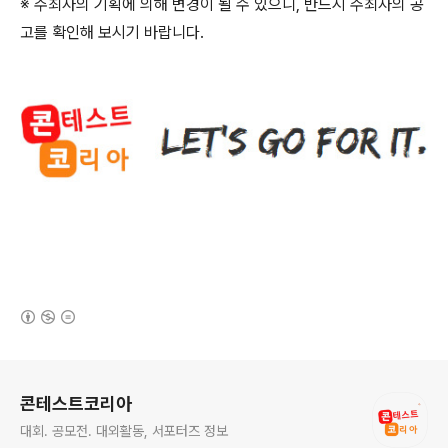
※ 주최사의 기획에 의해 변경이 될 수 있으니
,
반드시 주최사의 공
고를 확인해 보시기 바랍니다
.
(새창열림)
로그 정보
콘테스트코리아
대회. 공모전. 대외활동, 서포터즈 정보