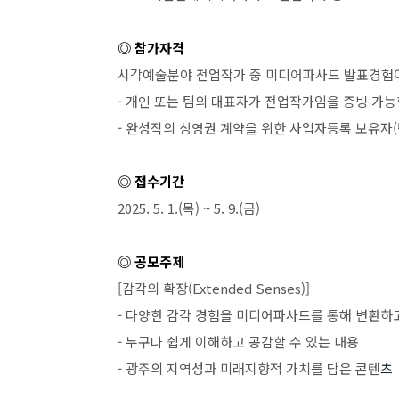
◎ 참가자격
시각예술분야 전업작가 중 미디어파사드 발표경험
-
개인 또는 팀의 대표자가 전업작가임을 증빙 가능
-
완성작의 상영권 계약을 위한 사업자등록 보유자
(
◎ 접수기간
2025. 5. 1.(
목
) ~ 5. 9.(
금
)
◎ 공모주제
[
감각의 확장
(Extended Senses)]
-
다양한 감각 경험을 미디어파사드를 통해 변환하
-
누구나 쉽게 이해하고 공감할 수 있는 내용
-
광주의 지역성과 미래지향적 가치를 담은 콘텐
츠