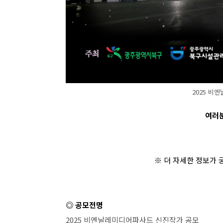
2025 비
여러분
※ 더 자세한 정보가
◎ 공모전명
2025
비엔날레미디어파사드 신진작가 공모