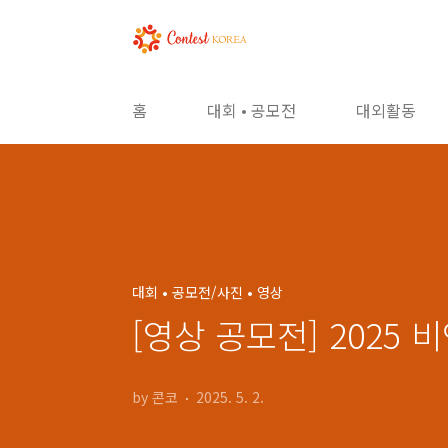
본문 바로가기
홈
대회 • 공모전
대외활동
대회 • 공모전/사진 • 영상
[영상 공모전] 202
by 콘코
2025. 5. 2.