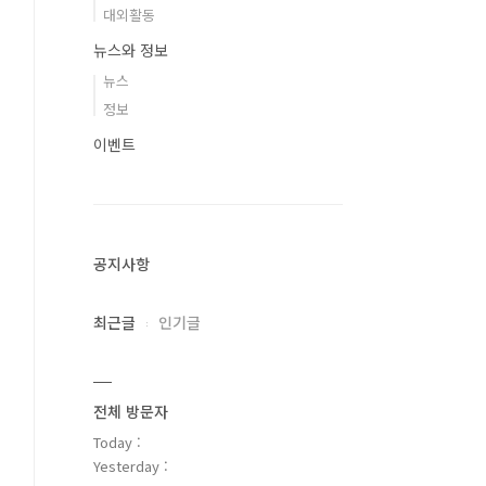
대외활동
뉴스와 정보
뉴스
정보
이벤트
공지사항
최근글
인기글
전체 방문자
Today :
Yesterday :