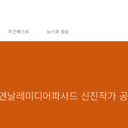
주간베스트
뉴스와 정보
5 비엔날레미디어파사드 신진작가 