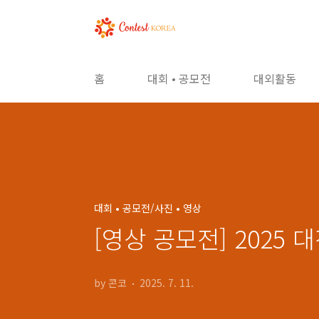
본문 바로가기
홈
대회 • 공모전
대외활동
대회 • 공모전/사진 • 영상
[영상 공모전] 2025
by 콘코
2025. 7. 11.