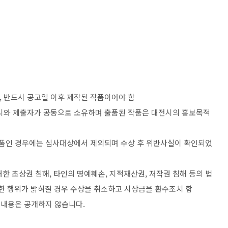
,
반드시 공고일 이후 제작된 작품이어야 함
와 제출자가 공동으로 소유하며 출품된 작품은 대전시의 홍보목적
작품인 경우에는 심사대상에서 제외되며 수상 후 위반사실이 확인되었
대한 초상권 침해
,
타인의 명예훼손
,
지적재산권
,
저작권 침해 등의 법
법한 행위가 밝혀질 경우 수상을 취소하고 시상금을 환수조치 함
 내용은 공개하지 않습니다
.