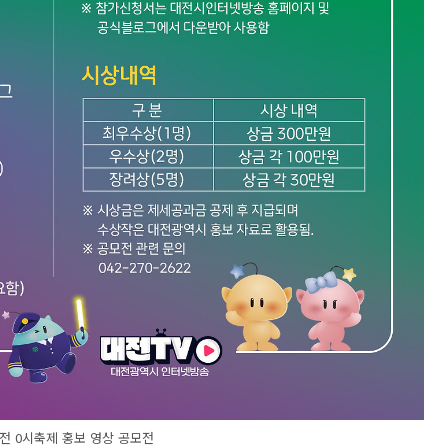
대전 0시축제 홍보 영상 공모전