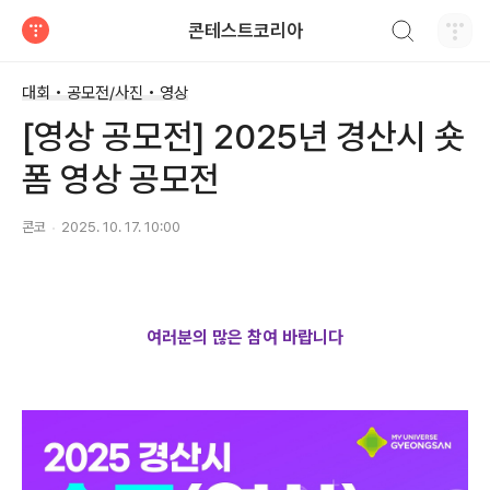
검색하기
콘테스트코리아
티스토리
대회 • 공모전/사진 • 영상
[영상 공모전] 2025년 경산시 숏
폼 영상 공모전
콘코
2025. 10. 17. 10:00
여러분의 많은 참여 바랍니다