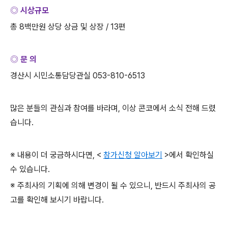
◎ 시상규모
총
8
백만원 상당 상금 및 상장
/ 13
편
◎ 문 의
경산시 시민소통담당관실
053-810-6513
많은 분들의 관심과 참여를 바라며
,
이상 콘코에서 소식 전해 드렸
습니다
.
※ 내용이 더 궁금하시다면
, <
참가신청 알아보기
>
에서 확인하실
수 있습니다
.
※ 주최사의 기획에 의해 변경이 될 수 있으니
,
반드시 주최사의 공
고를 확인해 보시기 바랍니다
.