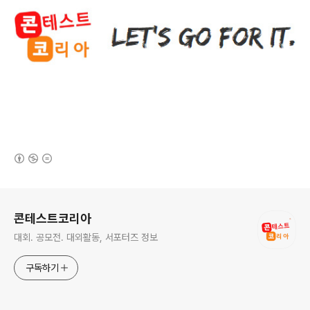
(새창열림)
로그 정보
콘테스트코리아
대회. 공모전. 대외활동, 서포터즈 정보
구독하기