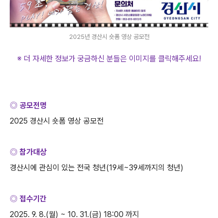
2025년 경산시 숏폼 영상 공모전
※ 더 자세한 정보가 궁금하신 분들은 이미지를 클릭해주세요
!
◎ 공모전명
2025
경산시 숏폼 영상 공모전
◎ 참가대상
경산시에 관심이 있는 전국 청년
(19
세
~39
세까지의 청년
)
◎ 접수기간
2025. 9. 8.(
월
) ~ 10. 31.(
금
) 18:00
까지