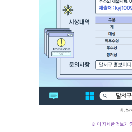
희망달서
※ 더 자세한 정보가