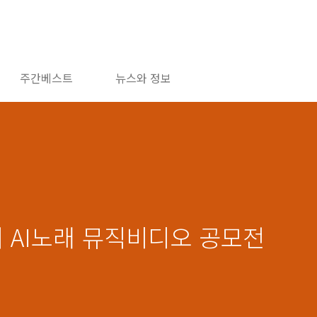
주간베스트
뉴스와 정보
서 AI노래 뮤직비디오 공모전