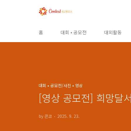
본문 바로가기
홈
대회 • 공모전
대외활동
대회 • 공모전/사진 • 영상
[영상 공모전] 희망달
by 콘코
2025. 9. 23.