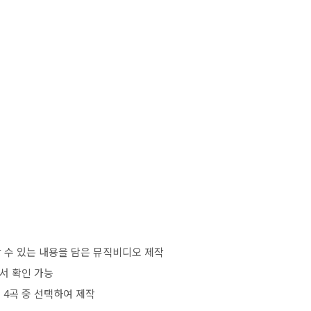
 수 있는 내용을 담은 뮤직비디오 제작
서 확인 가능
총
4
곡 중 선택하여 제작