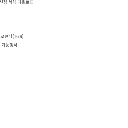
 신청 서식 다운로드
가로형식
(16:9)
 가능형식