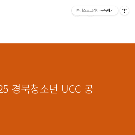
콘테스트코리아
구독하기
5 경북청소년 UCC 공