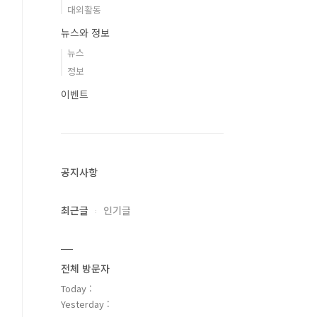
대외활동
뉴스와 정보
뉴스
정보
이벤트
공지사항
최근글
인기글
전체 방문자
Today :
Yesterday :