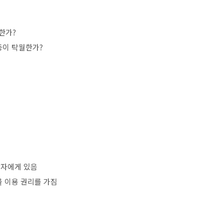
합한가
?
등이 탁월한가
?
작자에게 있음
물 이용 권리를 가짐