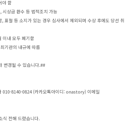
어야 함
소
,
시상금 환수 등 법적조치 가능
함
,
표절 등 소지가 있는 경우 심사에서 제외되며 수상 후에도 당선 취
 이내 모두 폐기함
주최기관의 내규에 따름
라 변경될 수 있습니다
.##
자
010-8140-0824 (
카카오톡아이디
: onastory)
이메일
소식 전해 드렸습니다
.