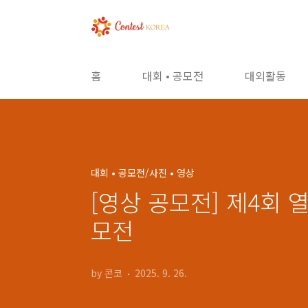
본문 바로가기
홈
대회 • 공모전
대외활동
대회 • 공모전/사진 • 영상
[영상 공모전] 제4회 
모전
by 콘코
2025. 9. 26.