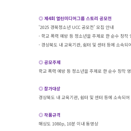
◎ 제
4
회 열린미디어그룹 스토리 공모전
'2025
경북청소년
UCC
공모전
'
모집 안내
-
학교 폭력 예방 등 청소년을 주제로 한 순수 창작
-
경상북도 내 교육기관
,
쉼터 및 센터 등에 소속되
◎ 공모주제
학교 폭력 예방 등 청소년을 주제로 한 순수 창작 
◎ 참가대상
경상북도 내 교육기관
,
쉼터 및 센터 등에 소속되어
◎ 작품규격
해상도
1080p, 10
분 이내 동영상