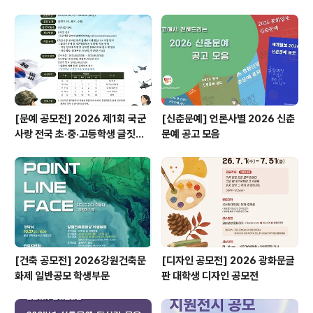
[문예 공모전] 2026 제1회 국군
[신춘문예] 언론사별 2026 신춘
사랑 전국 초·중·고등학생 글짓기
문예 공고 모음
공모전
[건축 공모전] 2026강원건축문
[디자인 공모전] 2026 광화문글
화제 일반공모 학생부문
판 대학생 디자인 공모전