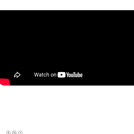
(새창열림)