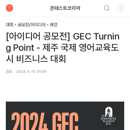
검색하기
콘테스트코리아
티스토리
대회 • 공모전/아이디어 • 제안
[아이디어 공모전] GEC Turnin
g Point - 제주 국제 영어교육도
시 비즈니스 대회
콘코
2024. 9. 10. 01:59