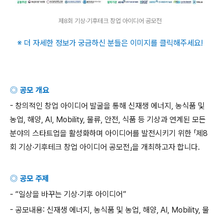
제8회 기상·기후테크 창업 아이디어 공모전
※ 더 자세한 정보가 궁금하신 분들은 이미지를 클릭해주세요
!
◎ 공모 개요
-
창의적인 창업 아이디어 발굴을 통해 신재생 에너지
,
농식품 및
농업
,
해양
, AI, Mobility,
물류
,
안전
,
식품 등 기상과 연계된 모든
분야의 스타트업을 활성화하며 아이디어를 발전시키기 위한 「제
8
회 기상
·
기후테크 창업 아이디어 공모전」을 개최하고자 합니다
.
◎ 공모 주제
- “
일상을 바꾸는 기상
·
기후 아이디어
”
-
공모내용
:
신재생 에너지
,
농식품 및 농업
,
해양
, AI, Mobility,
물