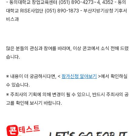
-
동의대학교 창업교육센터
(051) 890-4273~4, 4352 -
동의
대학교
RISE
사업단
(051) 890-1873 -
부산지방기상청 기후서
비스과
많은 분들의 관심과 참여를 바라며
,
이상 콘코에서 소식 전해 드렸
습니다
.
※ 내용이 더 궁금하시다면
, <
참가신청 알아보기
>
에서 확인하실
수 있습니다
.
※ 주최사의 기획에 의해 변경이 될 수 있으니
,
반드시 주최사의 공
고를 확인해 보시기 바랍니다
.