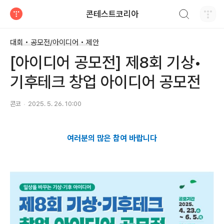
검색하기
콘테스트코리아
티스토리
대회 • 공모전/아이디어 • 제안
[아이디어 공모전] 제8회 기상•
기후테크 창업 아이디어 공모전
콘코
2025. 5. 26. 10:00
여러분의 많은 참여 바랍니다