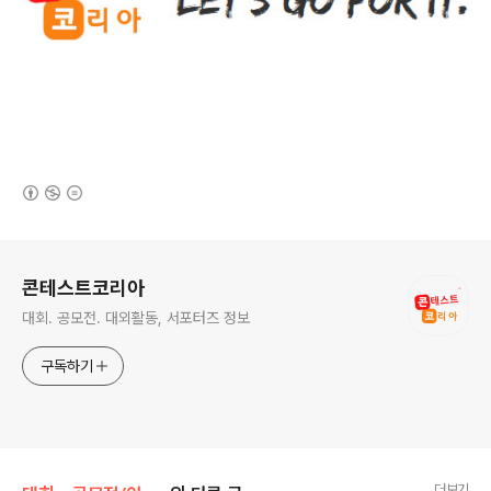
(새창열림)
로그 정보
콘테스트코리아
대회. 공모전. 대외활동, 서포터즈 정보
구독하기
더보기