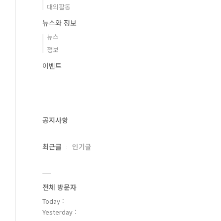
대외활동
뉴스와 정보
뉴스
정보
이벤트
공지사항
최근글
인기글
전체 방문자
Today :
Yesterday :