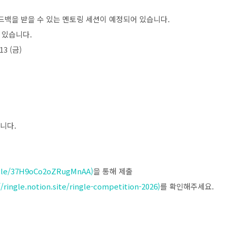
드백을 받을 수 있는 멘토링 세션이 예정되어 있습니다
.
수 있습니다
.
 13 (
금
)
합니다
.
.gle/37H9oCo2oZRugMnAA)
을 통해 제출
//ringle.notion.site/ringle-competition-2026)
를 확인해주세요
.