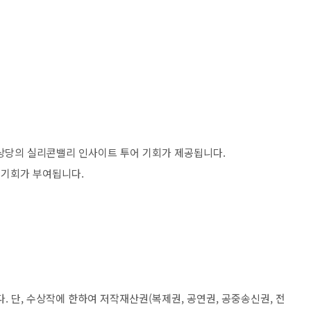
상당의 실리콘밸리 인사이트 투어 기회가 제공됩니다
.
 기회가 부여됩니다
.
다
.
단
,
수상작에 한하여 저작재산권
(
복제권
,
공연권
,
공중송신권
,
전