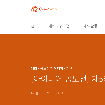
본문 바로가기
홈
대회 • 공모전
대외활동
대회 • 공모전/아이디어 • 제안
[아이디어 공모전] 제5
by 콘코
2025. 12. 31.