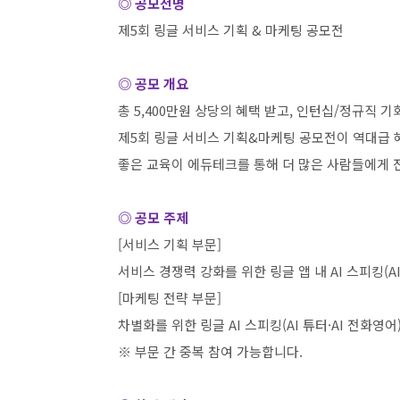
◎ 공모전명
제
5
회 링글 서비스 기획
&
마케팅 공모전
◎ 공모 개요
총
5,400
만원 상당의 혜택 받고
,
인턴십
/
정규직 기
제
5
회 링글 서비스 기획
&
마케팅 공모전이 역대급 
좋은 교육이 에듀테크를 통해 더 많은 사람들에게
◎ 공모 주제
[
서비스 기획 부문
]
서비스 경쟁력 강화를 위한 링글 앱 내
AI
스피킹
(A
[
마케팅 전략 부문
]
차별화를 위한 링글
AI
스피킹
(AI
튜터
·AI
전화영어
※ 부문 간 중복 참여 가능합니다
.