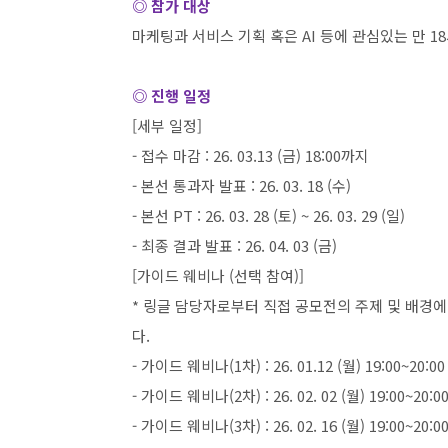
◎ 참가 대상
마케팅과 서비스 기획 혹은
AI
등에 관심있는 만
18
◎ 진행 일정
[
세부 일정
]
-
접수 마감
: 26. 03.13 (
금
) 18:00
까지
-
본선 통과자 발표
: 26. 03. 18 (
수
)
-
본선
PT : 26. 03. 28 (
토
) ~ 26. 03. 29 (
일
)
-
최종 결과 발표
: 26. 04. 03 (
금
)
[
가이드 웨비나
(
선택 참여
)]
*
링글 담당자로부터 직접 공모전의 주제 및 배경에
다
.
-
가이드 웨비나
(1
차
) : 26. 01.12 (
월
) 19:00~20:00
-
가이드 웨비나
(2
차
) : 26. 02. 02 (
월
) 19:00~20:0
-
가이드 웨비나
(3
차
) : 26. 02. 16 (
월
) 19:00~20:0