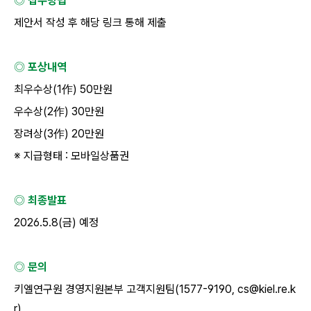
◎ 접수방법
제안서 작성 후 해당 링크 통해 제출
◎ 포상내역
최우수상(1作) 50만원
우수상(2作) 30만원
장려상(3作) 20만원
※ 지급형태 : 모바일상품권
◎ 최종발표
2026.5.8(금) 예정
◎ 문의
키엘연구원 경영지원본부 고객지원팀(1577-9190, cs@kiel.re.k
r)