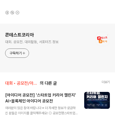
(새창열림)
로그 정보
콘테스트코리아
대회. 공모전. 대외활동, 서포터즈 정보
구독하기
더보기
대회 • 공모전/아이디어 • 제안
의 다른 글
[아이디어 공모전] '스타트업 커리어 챌린지'
AI•블록체인 아이디어 공모전
글 내용
여러분의 많은 참여 바랍니다 ※ 더 자세한 정보가 궁금하
신 분들은 이미지를 클릭해주세요! ◎ 공모전명스타트업