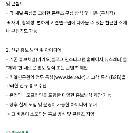
및 콘셉트
• 각 채널 특성을 고려한 콘텐츠 구성 방식 및 내용 (구체적)
※ 재미, 창의성, 편하게 키엘연구원에 다가올 수 있는 친근한 소재
나 콘텐츠도 가능
2. 신규 홍보 방안 및 아이디어
• 기존 홍보채널(카카오,블로그,인스타그램,홈페이지,뉴스레터)을
“제외”한 새로운 홍보 방식 또는 콘텐츠 제안
• 키엘연구원의 업무 특성(www.kiel.re.kr)과 고객 특성(B2B)을
고려한 신규 홍보 수단
• 온라인・오프라인을 포함한 다양한 홍보방식 제안 가능
• 향후 실제 도입 및 운영이 가능한 아이디어 우대
※ 고 비용이 소모되는 홍보 방식 및 콘텐츠 지양