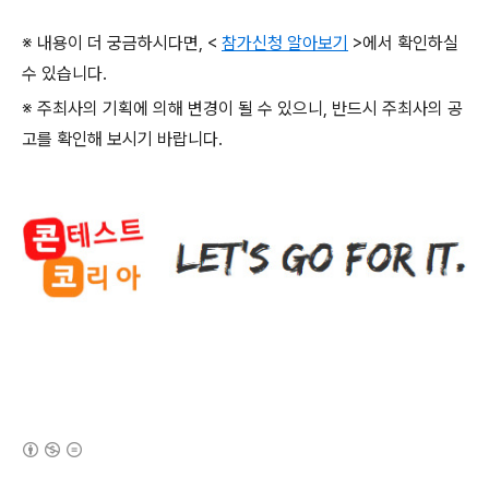
※ 내용이 더 궁금하시다면
, <
참가신청 알아보기
>
에서 확인하실
수 있습니다
.
※ 주최사의 기획에 의해 변경이 될 수 있으니
,
반드시 주최사의 공
고를 확인해 보시기 바랍니다
.
(새창열림)