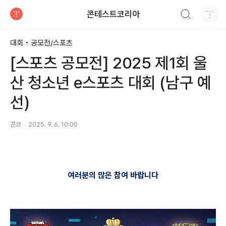
검색하기
콘테스트코리아
티스토리
대회 • 공모전/스포츠
[스포츠 공모전] 2025 제1회 울
산 청소년 e스포츠 대회 (남구 예
선)
콘코
2025. 9. 6. 10:00
여러분의 많은 참여 바랍니다